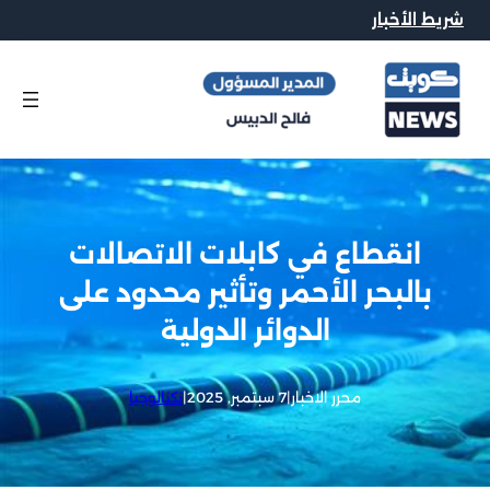
شريط الأخبار
انقطاع في كابلات الاتصالات
بالبحر الأحمر وتأثير محدود على
الدوائر الدولية
محرر الاخبار
|
7 سبتمبر, 2025
|
تكنالوجيا