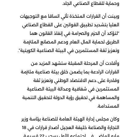
وحماية للقطاع الصناعي الجاد.
وبينت أن القرارات المتخذة تأتي اتساقا مع التوجيهات
العليا بتشديد تطبيق القوانين على القطاع الصناعي
“لتؤكد أن الحزم والصرامة في إنفاذ القانون هما
الطريق لحماية المال العام ودعم المصانع الملتزمة
وتعزيز ثقة المستثمرين في البيئة الصناعية الكويتية”.
وأفادت أن المرحلة المقبلة ستشهد المزيد من
القرارات الرادعة بما يضمن خلق بيئة صناعية ملتزمة
وقادرة على دعم الاقتصاد الوطني وتعزيز ثقة
المستثمرين في شفافية وعدالة البيئة الصناعية
والمساهمة في تحقيق رؤية الدولة لتحقيق التنمية
المستدامة.
وكان مجلس إدارة الهيئة العامة للصناعة برئاسة وزير
التجارة والصناعة خليفة العجيل أصدار قرارات في 18
مايو الماضي في اجتماعه الأول بسحب 22 قسيمة