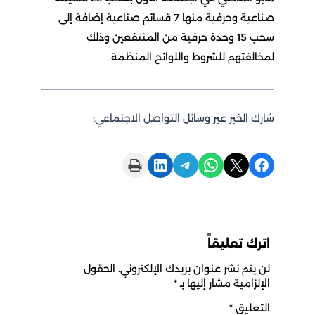
صناعية وحرفية منها 7 قسائم صناعية إضافة إلى
سحب 15 وحدة حرفية من المنتفعين وذلك
لمخالفتهم للشروط واللوائح المنظمة.
شارك الخبر عبر وسائل التواصل الاجتماعي:
Print this Page
Share on LinkedIn
Share on Telegram
Share on WhatsApp
Share on X
Share on Facebook
اترك تعليقاً
لن يتم نشر عنوان بريدك الإلكتروني.
الحقول
الإلزامية مشار إليها بـ
*
التعليق
*