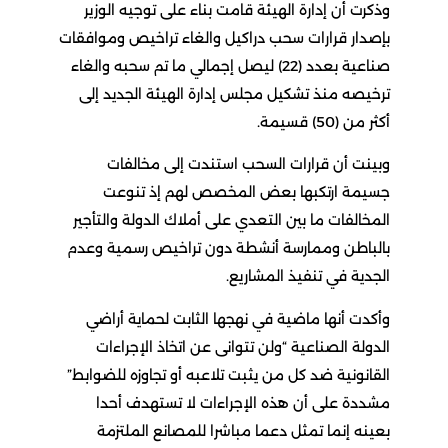
وذكرت أن إدارة الهيئة قامت بناء على توجيه الوزير
بإصدار قرارات سحب دراكيل والغاء تراخيص وموافقات
صناعية بعدد (22) ليصل إجمالي ما تم سحبه والغاء
ترخيصه منذ تشكيل مجلس إدارة الهيئة الجديد إلى
أكثر من (50) قسيمة.
وبينت أن قرارات السحب استندت إلى مخالفات
جسيمة ارتكبها بعض المخصص لهم إذ تنوعت
المخالفات ما بين التعدي على أملاك الدولة والتأجير
بالباطن وممارسة أنشطة دون تراخيص رسمية وعدم
الجدية في تنفيذ المشاريع.
وأكدت أنها ماضية في نهجها الثابت لحماية أراضي
الدولة الصناعية “ولن تتوانى عن اتخاذ الإجراءات
القانونية ضد كل من يثبت تلاعبه أو تجاوزه للضوابط”
مشددة على أن هذه الإجراءات لا تستهدف أحدا
بعينه إنما تمثل دعما مباشرا للمصانع الملتزمة