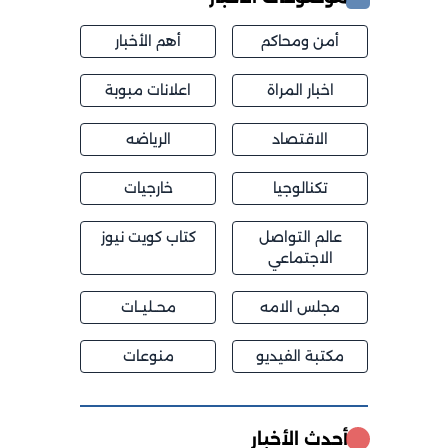
أمن ومحاكم
أهم الأخبار
اخبار المراة
اعلانات مبوبة
الاقتصاد
الرياضه
تكنالوجيا
خارجيات
عالم التواصل
كتاب كويت نيوز
الاجتماعي
مجلس الامه
محــليــات
مكتبة الفيديو
منوعات
أحدث الأخبار