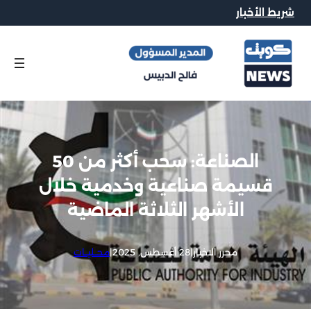
شريط الأخبار
الصناعة: سحب أكثر من 50
قسيمة صناعية وخدمية خلال
الأشهر الثلاثة الماضية
محرر الاخبار
|
28 أغسطس, 2025
|
محــليــات