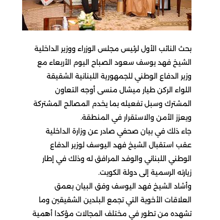
بحث النائب الأول لرئيس مجلس الوزراء ووزير الداخلية
الشيخ فهد يوسف سعود الصباح اليوم الأربعاء مع
وزير الدفاع الوطني للجمهورية اللبنانية الشقيقة
اللواء الركن طيار ميشال منسى أوجه التعاون
المشترك وسبل تفعيله بما يخدم المصالح المشتركة
ويعزز الأمن والاستقرار في المنطقة.
جاء ذلك في بيان صحفي صادر عن وزارة الداخلية
عقب استقبال الشيخ فهد اليوسف لوزير الدفاع
الوطني اللبناني والوفد المرافق له وذلك في إطار
زيارته الرسمية إلى دولة الكويت.
وأشاد الشيخ فهد اليوسف وفق البيان بعمق
العلاقات الأخوية التي تجمع البلدين الشقيقين وما
تشهده من تطور في مختلف المجالات مؤكدا أهمية