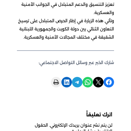
تعزيز التنسيق والدعم المتبادل في الجوانب الأمنية
والعسكرية.
وتأتي هذه الزيارة في إطار الحرص المتبادل على ترسيخ
التعاون الثنائي بين دولة الكويت والجمهورية اللبنانية
الشقيقة في مختلف المجالات الأمنية والعسكرية.
شارك الخبر عبر وسائل التواصل الاجتماعي:
Print this Page
Share on LinkedIn
Share on Telegram
Share on WhatsApp
Share on X
Share on Facebook
اترك تعليقاً
لن يتم نشر عنوان بريدك الإلكتروني.
الحقول