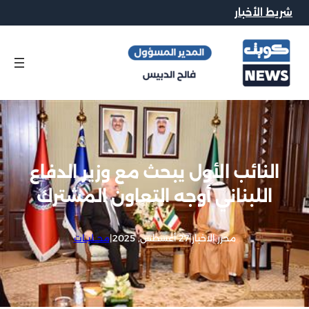
شريط الأخبار
النائب الأول يبحث مع وزير الدفاع
اللبناني أوجه التعاون المشترك
محرر الاخبار
|
27 أغسطس, 2025
|
محــليــات