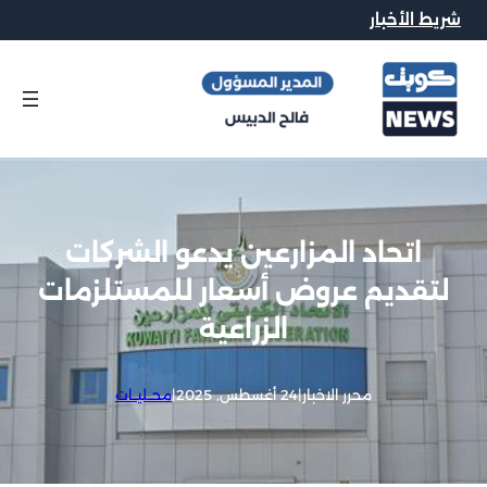
شريط الأخبار
اتحاد المزارعين يدعو الشركات
لتقديم عروض أسعار للمستلزمات
الزراعية
محرر الاخبار
|
24 أغسطس, 2025
|
محــليــات