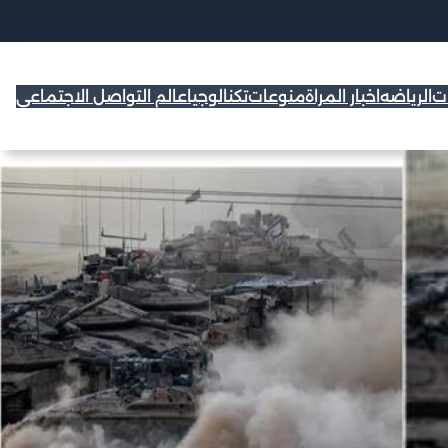
ات
الرياضه
اخبار المراة
منوعات
تكنالوجيا
عالم التواصل الاجتماعي