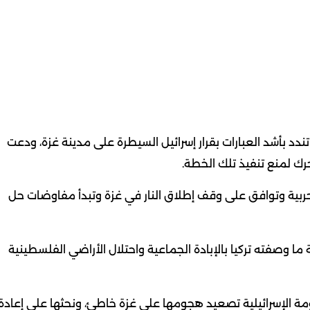
رة تندد بأشد العبارات بقرار إسرائيل السيطرة على مدينة غزة، ودعت
رك لمنع تنفيذ تلك الخطة.
لحربية وتوافق على وقف إطلاق النار في غزة وتبدأ مفاوضات حل
ا وصفته تركيا بالإبادة الجماعية واحتلال الأراضي الفلسطينية
لحكومة الإسرائيلية تصعيد هجومها على غزة خاطئ، ونحثها على إعادة