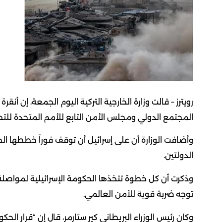
رويترز – قالت وزارة الخارجية التركية اليوم الجمعة، إن أنق
المجتمع الدولي ومجلس الأمن التابع للأمم المتحدة للتح
وأضافت الوزارة أن على إسرائيل أن توقف فوراً خططها ا
الدولتين.
وذكرت أن كل خطوة تتخذها الحكومة الإسرائيلية لمواصلة م
توجه ضربة قوية للأمن العالمي.
وكان رئيس الوزراء البريطاني كير ستارمر، قال إن “قرار ا