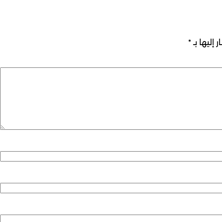
 إليها بـ
*