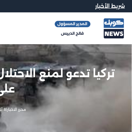
شريط الأخبار
تركيا تدعو لمنع الاحتل
على
محرر الاخبار
|
8 أغسطس, 2025