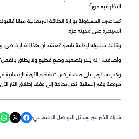
النظر فيه فوراً”.
كما عبرت المسؤولة بوزارة الطاقة البريطانية مياتا فانبول
السيطرة على مدينة غزة.
وقالت فانبوله لإذاعة تايمز: “نعتقد أن هذا القرار خاطئ، و
وأضافت: “إنه ينذر بتصعيد وضع فظيع ولا يطاق بالفعل”.
وكتب ستارمر على منصة إكس “تتفاقم الأزمة الإنسانية في
مروعة وغير إنسانية. نحن بحاجة إلى وقف إطلاق النار الآن.
Share on WhatsApp
Share on X
Share on Facebook
شارك الخبر عبر وسائل التواصل الاجتماعي: