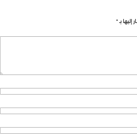
 إليها بـ
*