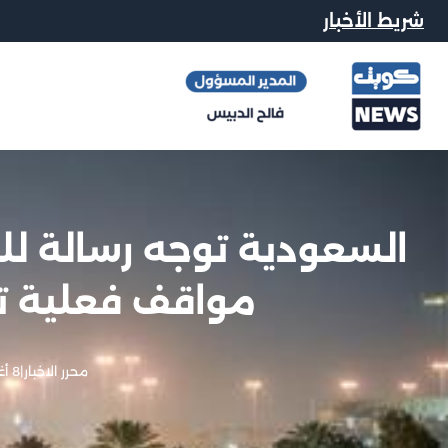
شريط الأخبار
السعودية توجه رسالة لل
مواقف فعلية تج
محرر الاخبار
|
8 أغسطس, 2025