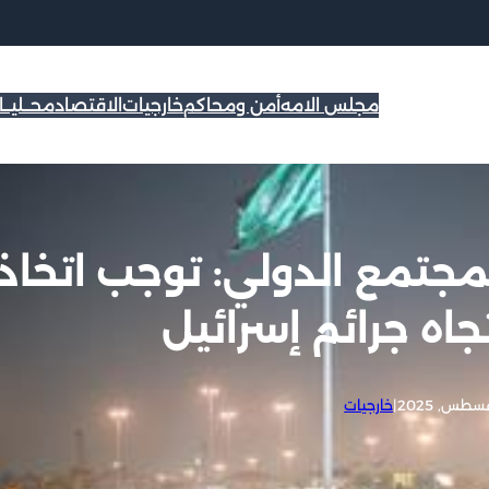
مجلس الامه
أمن ومحاكم
خارجيات
الاقتصاد
محــليــ
مجتمع الدولي: توجب اتخاذ
اه جرائم إسرائيل
|
خارجيات