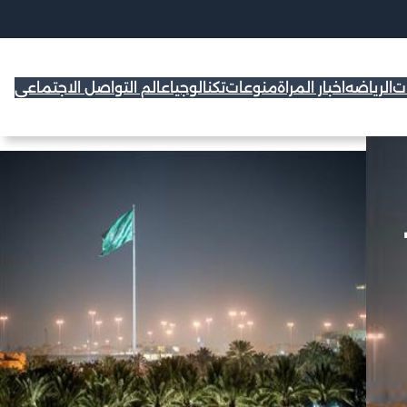
ات
الرياضه
اخبار المراة
منوعات
تكنالوجيا
عالم التواصل الاجتماعي