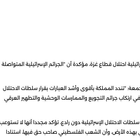
يلية احتلال قطاع غزة، مؤكدة أن “الجرائم الإسرائيلية المتواصلة
معة: “تندد المملكة بأقوى وأشد العبارات بقرار سلطات الاحتلال
في ارتكاب جرائم التجويع والممارسات الوحشية والتطهير العرقي
ها سلطات الاحتلال الإسرائيلية دون رادع، تؤكد مجددا أنها لا تستوعب
ني بهذه الأرض، وأن الشعب الفلسطيني صاحب حق فيها، استنادا