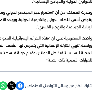
للقوانين الدولية والمبادئ الإنسانية”.
وحذرت المملكة من أن “استمرار عجز المجتمع الدولي ومجل
يقوض أسس النظام الدولي والشرعية الدولية، ويهدد الأم
الإبادة الجماعية والتهجير القسري”.
وأكدت السعودية على أن “هذه الجرائم الإسرائيلية المتو
ورادعة، تنهي الكارثة الإنسانية التي يتعرض لها الشعب
للقرارات الأممية ذات الصلة”.
Share on WhatsApp
Share on X
Share on Facebook
شارك الخبر عبر وسائل التواصل الاجتماعي: