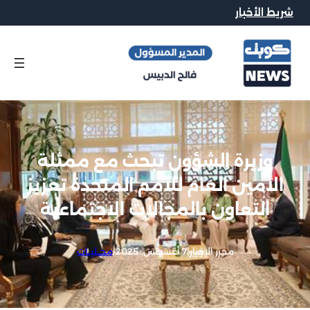
شريط الأخبار
وزيرة الشؤون تبحث مع ممثلة
الأمين العام للأمم المتحدة تعزيز
التعاون بالمجالات الاجتماعية
محرر الاخبار
|
7 أغسطس, 2025
|
محــليــات