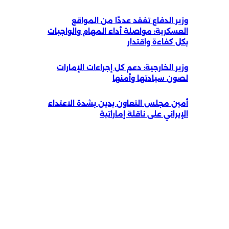
وزير الدفاع تفقد عددًا من المواقع
العسكرية: مواصلة أداء المهام والواجبات
بكل كفاءة واقتدار
وزير الخارجية: دعم كل إجراءات الإمارات
لصون سيادتها وأمنها
أمين مجلس التعاون يدين بشدة الاعتداء
الإيراني على ناقلة إماراتية