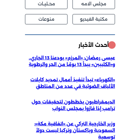
مجلس الامه
محــليــات
مكتبة الفيديو
منوعات
أحدث الأخبار
عيسى رمضان: «المرزم» يودعنا 13 الجاري..
و«الكليبين» يبدأ 13 يومًا من الحر والرطوبة
«الكهرباء» تبدأ تنفيذ أعمال تمديد كابلات
الألياف الضوئية في عدد من المناطق
الديمقراطيون يخططون لتحقيقات حول
ترامب إذا فازوا بمجلس النواب
وزير الخارجية التركي عن «اتفاقية مكة»:
السعودية وباكستان وتركيا ليست دولاً
توسعية