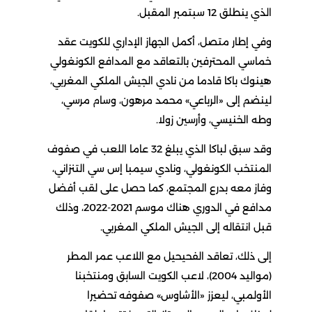
الذي ينطلق 12 سبتمبر المقبل.
وفي إطار متصل، أكمل الجهاز الإداري للكويت عقد
خماسي المحترفين بالتعاقد مع المدافع الكونغولي
هينوك باكا قادما من نادي الجيش الملكي المغربي،
لينضم إلى «الرباعي» محمد مرهون، وسام مرسي،
وطه الخنيسي، وأرسين زولا.
وقد سبق لباكا الذي يبلغ 32 عاما اللعب في صفوف
المنتخب الكونغولي، ونادي سيمبا إس سي التنزاني،
وفاز معه بدرع المجتمع، كما حصل على لقب أفضل
مدافع في الدوري هناك موسم 2021-2022، وذلك
قبل انتقاله إلى الجيش الملكي المغربي.
إلى ذلك، تعاقد الفحيحيل مع اللاعب عمر المطر
(مواليد 2004)، لاعب الكويت السابق ومنتخبنا
الأولمبي، ليعزز «الأشاوس» صفوفه تحضيرا