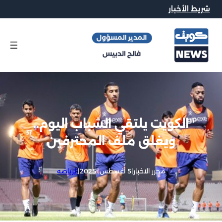
شريط الأخبار
الكويت يلتقي الشباب اليوم..
ويغلق ملف المحترفين
محرر الاخبار
|
5 أغسطس, 2025
|
الرياضه