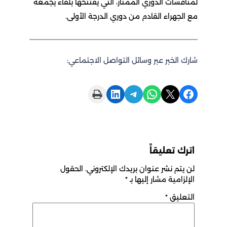
لمنافسات الدوري الممتاز، التي يفتتحها بلقاء يجمعه
مع الجهراء القادم من دوري الدرجة الأولى.
شارك الخبر عبر وسائل التواصل الاجتماعي:
Print this Page
Share on LinkedIn
Share on Telegram
Share on WhatsApp
Share on X
Share on Facebook
اترك تعليقاً
لن يتم نشر عنوان بريدك الإلكتروني.
الحقول
الإلزامية مشار إليها بـ
*
التعليق
*