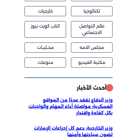
تكنالوجيا
خارجيات
عالم التواصل
كتاب كويت نيوز
الاجتماعي
مجلس الامه
محــليــات
مكتبة الفيديو
منوعات
أحدث الأخبار
وزير الدفاع تفقد عددًا من المواقع
العسكرية: مواصلة أداء المهام والواجبات
بكل كفاءة واقتدار
وزير الخارجية: دعم كل إجراءات الإمارات
لصون سيادتها وأمنها