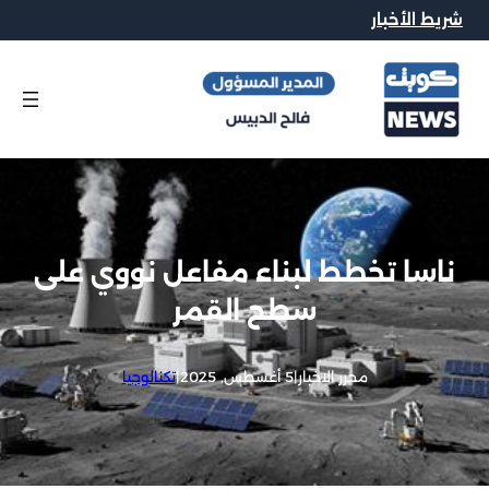
شريط الأخبار
ناسا تخطط لبناء مفاعل نووي على
سطح القمر
محرر الاخبار
|
5 أغسطس, 2025
|
تكنالوجيا