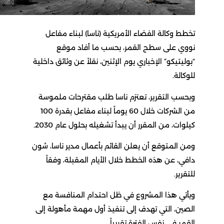
تخطط وكالة الفضاء الأمريكية (ناسا) لبناء مفاعل
نووي على سطح القمر، بحسب ما أفاد موقع
“بوليتيكو” الإخباري يوم الإثنين، نقلاً عن وثائق داخلية
للوكالة.
وبحسب التقرير، تعتزم ناسا طلب مقترحات ملموسة
من الشركات خلال 60 يوماً لبناء مفاعل بقدرة 100
كيلوات، من المقرر أن يبدأ تشغيله بحلول عام 2030.
ومن المتوقع أن يعلن القائم بأعمال مدير ناسا، شون
دافي، عن هذه الخطط خلال الأيام المقبلة، وفقاً
للتقرير.
ويأتي هذا المشروع في ظل احتدام المنافسة مع
الصين، التي تهدف إلى تنفيذ أول مهمة مأهولة إلى
القمر في نفس الفترة تقريباً.