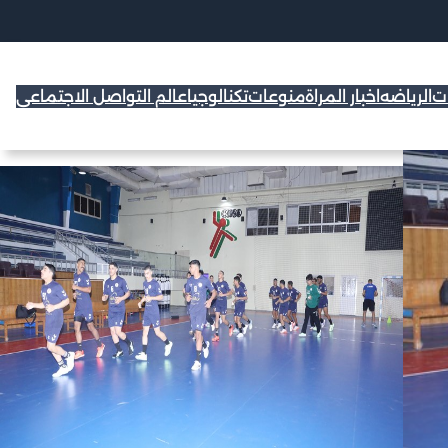
ات
الرياضه
اخبار المراة
منوعات
تكنالوجيا
عالم التواصل الاجتماعي