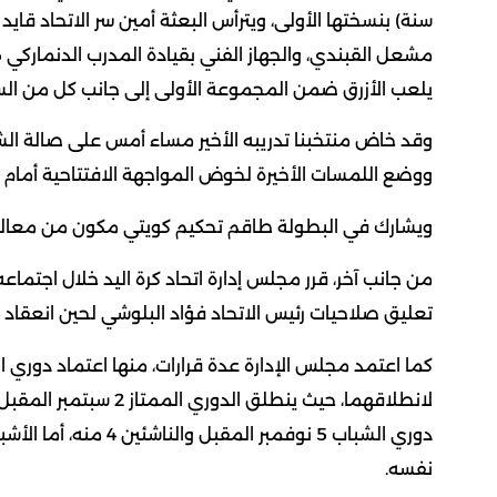
سنة) بنسختها الأولى، ويترأس البعثة أمين سر الاتحاد قاي
مشعل القبندي، والجهاز الفني بقيادة المدرب الدنمارك
يلعب الأزرق ضمن المجموعة الأولى إلى جانب كل من السو
وقد خاض منتخبنا تدريبه الأخير مساء أمس على صالة الش
ووضع اللمسات الأخيرة لخوض المواجهة الافتتاحية أمام ا
ويشارك في البطولة طاقم تحكيم كويتي مكون من معالي ال
من جانب آخر، قرر مجلس إدارة اتحاد كرة اليد خلال اجتما
تعليق صلاحيات رئيس الاتحاد فؤاد البلوشي لحين انعقاد 
كما اعتمد مجلس الإدارة عدة قرارات، منها اعتماد دوري ا
نفسه.