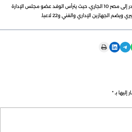
كما اعتمد مجلس الإدارة وفد منتخب الأشبال الذي سيغادر إلى مصر 10 الجاري، حيث يترأس الوفد عضو مجلس الإدارة
 الجهازين الإداري والفني و22 لاعبا.
Print this Page
Share on LinkedIn
Share on Telegram
 إليها بـ
*