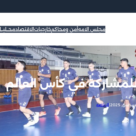
مجلس الامه
أمن ومحاكم
خارجيات
الاقتصاد
محــليــ
للمشاركة في كأس العالم
|
الرياضه