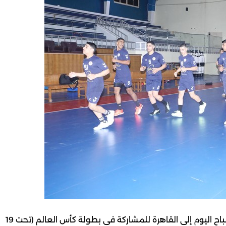
تتوجه بعثة منتخبنا الوطني للناشئين لكرة اليد في الـ 7 صباح اليوم إلى القاهرة للمشاركة في بطولة كأس العالم (تحت 19