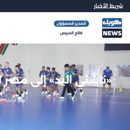
شريط الأخبار
«ناشئي اليد» إلى مصر 
محرر الاخبار
|
5 أغسطس, 2025