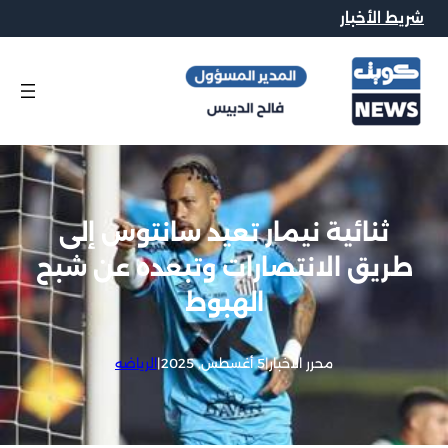
شريط الأخبار
ثنائية نيمار تعيد سانتوس إلى
طريق الانتصارات وتبعده عن شبح
الهبوط
محرر الاخبار
|
5 أغسطس, 2025
|
الرياضه