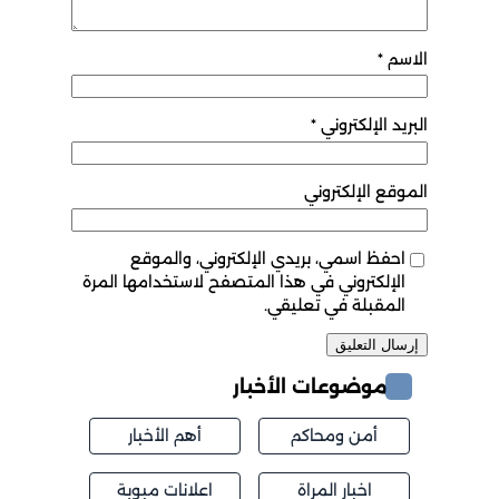
الاسم
*
البريد الإلكتروني
*
الموقع الإلكتروني
احفظ اسمي، بريدي الإلكتروني، والموقع
الإلكتروني في هذا المتصفح لاستخدامها المرة
المقبلة في تعليقي.
موضوعات الأخبار
أمن ومحاكم
أهم الأخبار
اخبار المراة
اعلانات مبوبة