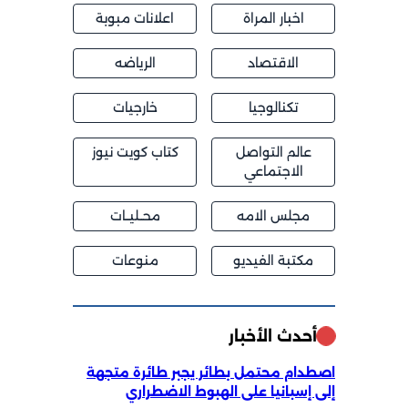
اخبار المراة
اعلانات مبوبة
الاقتصاد
الرياضه
تكنالوجيا
خارجيات
عالم التواصل
كتاب كويت نيوز
الاجتماعي
مجلس الامه
محــليــات
مكتبة الفيديو
منوعات
أحدث الأخبار
اصطدام محتمل بطائر يجبر طائرة متجهة
إلى إسبانيا على الهبوط الاضطراري