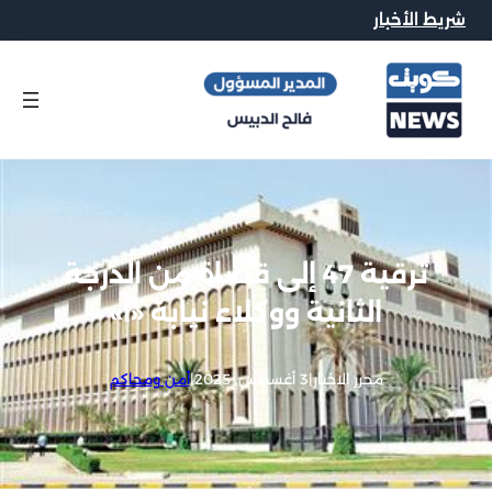
شريط الأخبار
ترقية 47 إلى قضاة من الدرجة
الثانية ووكلاء نيابة «أ»
محرر الاخبار
|
3 أغسطس, 2025
|
أمن ومحاكم