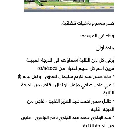
صدر مرسوم بترقيات قضائية.
وجاء في المرسوم:
مادة أولى
يُرقى كل من التالية أسماؤهم الى الدرجة المبينة
قرين اسم كل منهم اعتبارا من 21/3/2025:
٭ خالد حسن عبدالكريم سليمان العنزي – وكيل نيابة (أ)
٭ علي عادل صاحي مزعل الهندال – قاضٍ من الدرجة
الثانية
٭ طلال سمير أحمد عبد العزيز الفليج – قاضٍ من
الدرجة الثانية
٭ عبد الهادي سعد عبد الهادي ناصر الهاجري – قاضٍ
من الدرجة الثانية