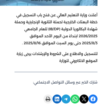
أعلنت وزارة التعليم العالي عن فتح باب التسجيل في
خطة البعثات الخارجية لحملة الثانوية الإنجليزية وحملة
شهادة البكالوريا الدولية (IB/DP) للعام الجامعي
2026/2025 ابتداءً من اليوم الأحد الموافق
2025/8/3 حتى يوم السبت الموافق 2025/8/16 .
للتسجيل والاطلاع على الشروط والإرشادات يرجى زيارة
الموقع الالكتروني للوزارة
شارك الخبر عبر وسائل التواصل الاجتماعي:
Print this Page
Share on LinkedIn
Share on Telegram
Share on WhatsApp
Share on X
Share on Facebook