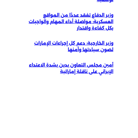
وزير الدفاع تفقد عددًا من المواقع
العسكرية: مواصلة أداء المهام والواجبات
بكل كفاءة واقتدار
وزير الخارجية: دعم كل إجراءات الإمارات
لصون سيادتها وأمنها
أمين مجلس التعاون يدين بشدة الاعتداء
الإيراني على ناقلة إماراتية