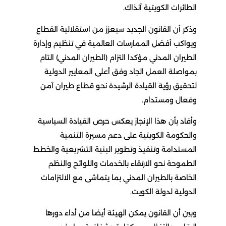
الطائرات الكويتية آنذاك.
وذكر أن القانون الجديد سيعزز من استقلالية القطاع
ويواكب أفضل الممارسات العالمية في تنظيم وإدارة
الطيران المدني مؤكدا التزام (الطيران المدني) التام
بمواصلة العمل الجاد وفق أعلى المعايير الدولية
لتحقيق رؤية القيادة الرشيدة نحو قطاع طيران آمن
وفعال ومستدام.
وأفاد بأن هذا الإنجاز يعكس حرص القيادة السياسية
والحكومة الكويتية على دعم مسيرة التنمية
المستدامة وتنفيذ وتطوير البنية التشريعية والخطط
الطموحة نحو الارتقاء بالخدمات واللوائح والنظم
الخاصة بالطيران المدني بما يتماشى مع الالتزامات
الدولية لدولة الكويت.
وبين أن القانون يمكن الهيئة أيضا من أداء دورها