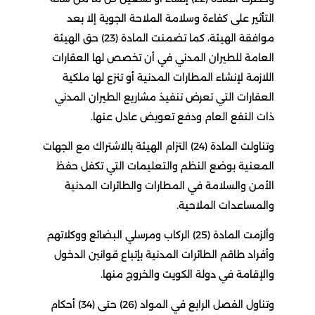
التأثير على كفاءة وسلامة الملاحة الجوية إلا بعد
موافقة الهيئة، كما تضمنت المادة (23) حق الهيئة
العامة للطيران المدني في أن تخصص لها العقارات
اللازمة لإنشاء المطارات المدنية أو تنزع لها ملكية
العقارات التي تعرض تنفيذ مشاريع الطيران المدني
ذات النفع العام ودفع تعويض عادل عنها.
وتناولت المادة (24) التزام الهيئة بالاشتراك مع الجهات
المعنية بوضع النظم والتعليمات التي تكفل حفظ
الأمن والسلامة في المطارات والطائرات المدنية
والمساعدات الملاحية.
وألزمت المادة (25) الركاب ومرسلي البضائع ووكلاتهم
وأفراد طاقم الطائرات المدنية بإتباع قوانين الدخول
والإقامة في دولة الكويت والخروج منها.
وتناول الفصل الرابع في المواد (26) حتى (34) أحكام