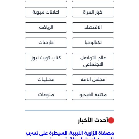
اخبار المراة
اعلانات مبوبة
الاقتصاد
الرياضه
تكنالوجيا
خارجيات
عالم التواصل
كتاب كويت نيوز
الاجتماعي
مجلس الامه
محــليــات
مكتبة الفيديو
منوعات
أحدث الأخبار
مصفاة الزاوية الليبية: السيطرة على تسرب