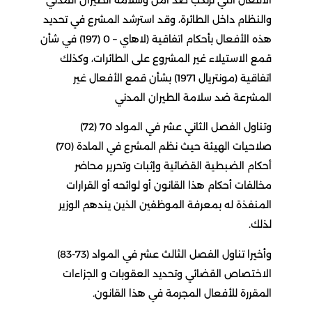
الأفعال التي ترتكب ضد أمن وسلامة الطيران المدني
والنظام داخل الطائرة، وقد استرشد المشرع في تحديد
هذه الأفعال بأحكام اتفاقية (لاهاي – 0 (197) في شأن
قمع الاستيلاء غير المشروع على الطائرات، وكذلك
اتفاقية (مونتريال 1971) بشأن قمع الأفعال غير
المشرعة ضد سلامة الطيران المدني
وتناول الفصل الثاني عشر في المواد 70 (72)
صلاحيات الهيئة حيث نظم المشرع في المادة (70)
أحكام الضبطية القضائية وإثبات وتحرير محاضر
مخالفات أحكام هذا القانون أو لوائحه أو القرارات
المنفذة له بمعرفة الموظفين الذين يندهم الوزير
لذلك.
وأخيرا تناول الفصل الثالث عشر في المواد (73-83)
الاختصاص القضائي وتحديد العقوبات و الجزاءات
المقررة للأفعال المجرمة في هذا القانون.