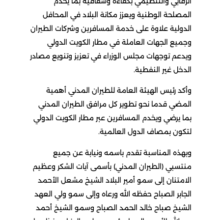
الرقابي والتنظيمي بكفاءة وشفافية بما يخدم
المصلحة الوطنية ويعزز مكانة البلاد في المحافل
الدولية علاوة على خدمة المسافرين وشركات الطيران
وجميع الجهات العاملة في مطار الكويت الدولي
ويدعم توجهات مجلس الوزراء في تعزيز وتنويع مصادر
الدخل غير النفطية.
وأكد رئيس الهيئة العامة للطيران المدني أهمية
المضي قدما نحو تطوير كل مرافق الطيران المدني
بما يرضي ويخدم المسافرين عبر مطار الكويت الدولي
لتكون بمصاف الدول العالمية.
وبهذه المناسبة تقدم باسمه ونيابة عن جميع
منتسبي (الطيران المدني) بأسمى آيات الشكر وعظيم
الامتنان إلى سمو أمير البلاد الشيخ مشعل الأحمد
الجابر الصباح حفظه الله ورعاه وإلى سمو ولي العهد
الشيخ صباح خالد الحمد الصباح وسمو الشيخ أحمد