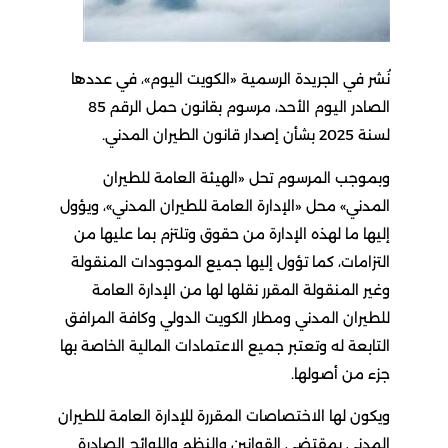
نُشر في الجريدة الرسمية «الكويت اليوم»، في عددها
الصادر اليوم الأحد، مرسوم بقانون حمل الرقم 85
لسنة 2025 بشأن إصدار قانون الطيران المدني.
وبموجب المرسوم تحل «الهيئة العامة للطيران
المدني» محل «الإدارة العامة للطيران المدني»، ويؤول
إليها ما لهذه الإدارة من حقوق وتلتزم بما عليها من
التزامات، كما تؤول إليها جميع الموجودات المنقولة
وغير المنقولة المقرر نقلها لها من الإدارة العامة
للطيران المدني ومطار الكويت الدولي وكافة المرافق
التابعة له وتعتبر جميع الاعتمادات المالية الخاصة بها
جزء من أصولها.
ويكون لها الاختصاصات المقررة للإدارة العامة للطيران
المدني بمقتضى القوانين والنظم واللوائح الصادرة