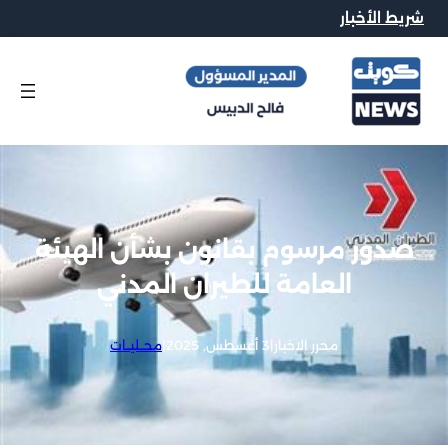
شريط الأخبار
صدور مرسوم بقانون بشأن الهيئة
العامة للطيران المدني
محرر الاخبار
|
3 أغسطس, 2025
|
محــليــات