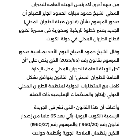
من جهة أخرى أكد رئيس الهيئة العامة للطيران
المدني الشيخ حمود مبارك الحمود الجابر الصباح أن
صدور المرسوم بشأن (قانون هيئة الطيران المدني)
الجديد يعتبر خطوة تاريخية ومحورية في مسيرة تطوير
قطاع الطيران المدني في دولة الكويت.
وقال الشيخ حمود الصباح اليوم الأحد بمناسبة صدور
المرسوم بقانون رقم (2025/85) الذي ينص على “أن
تحل الهيئة العامة للطيران المدني محل الإدارة
العامة للطيران المدني” إن القانون يتوافق بشكل
كامل مع المتطلبات الدولية لمنظمة الطيران المدني
الدولي (إيكاو) والمنظمات الإقليمية ذات الصلة.
وأضاف أن هذا القانون -الذي نشر في الجريدة
الرسمية (الكويت اليوم)- يأتي بعد 65 عاما من إصدار
قانون رقم (1960/20) والمرسوم رقم (1960/27)
اللذين ينظمان الملاحة الجوية وأنظمة حوادث