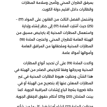
بمرفق الطيران المدني وتأمين وسلامة المطارات
والطائرات داخل اقليم دولة الكويت.
واشتمل الفصل الثالث من القانون على المواد (17) –
(25) حيث أشارت المادة (17) إلى حظر إنشاء وإدارة
واستعمال المطارات المدنية إلا بترخيص مسبق من
الهيئة العامة للطيران المدني، واعتبرت المادة (18)
المطارات المدنية وملحقاتها من المرافق العامة
وأموالها أموالا عامة.
واكدت المادة (19) على أن تحديد أنواع المطارات
المدنية ودرجاتها وفقا للترخيص الصادر من الهيئة في
هذا الشأن، وحظرت هبوط الطائرات المدنية في غير
المطارات المعلن عنها إلا بتصريح من الهيئة أو في
حالة ضرورة بشرط اتباع إرشادات المراقبة الجوية، كما
بينت المادتان (20) و(21) أحكام حقوق الارتفاق الجوية.
وحظرت المادة (22) إنشاء أو تشغيل كل ما من شأنه