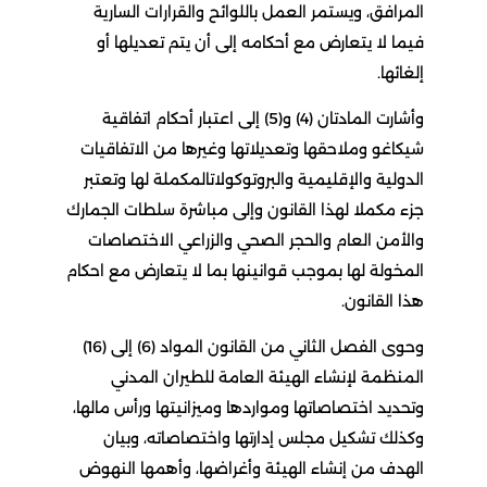
المرافق، ويستمر العمل باللوائح والقرارات السارية
فيما لا يتعارض مع أحكامه إلى أن يتم تعديلها أو
إلغائها.
وأشارت المادتان (4) و(5) إلى اعتبار أحكام اتفاقية
شيكاغو وملاحقها وتعديلاتها وغيرها من الاتفاقيات
الدولية والإقليمية والبروتوكولاتالمكملة لها وتعتبر
جزء مكملا لهذا القانون وإلى مباشرة سلطات الجمارك
والأمن العام والحجر الصحي والزراعي الاختصاصات
المخولة لها بموجب قوانينها بما لا يتعارض مع احكام
هذا القانون.
وحوى الفصل الثاني من القانون المواد (6) إلى (16)
المنظمة لإنشاء الهيئة العامة للطيران المدني
وتحديد اختصاصاتها ومواردها وميزانيتها ورأس مالها،
وكذلك تشكيل مجلس إدارتها واختصاصاته، وبيان
الهدف من إنشاء الهيئة وأغراضها، وأهمها النهوض