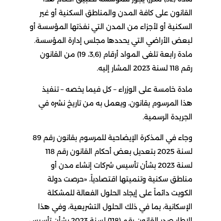
القانون على كافة المدن والمناطق السكنية أو غير
السكنية أو لأجزاء من المدن التي نفذتها المؤسسة أو
لبعض الأراضي التي يحددها مجلس إدارة المؤسسة.
مادة رابعة تلغى المواد أرقام (3,6، 19) من القانون
رقم 118 لسنة 2023 المشار إليه.
مادة خامسة على الوزراء – كل فيما يخصه – تنفيذ
هذا المرسوم بقانون، ويعمل به من تاريخ نشره في
الجريدة الرسمية.
وجاء في المذكرة الإيضاحية للمرسوم بقانون رقم 89
لسنة 2025 بتعديل بعض أحكام القانون رقم 118
لسنة 2023 بشأن تأسيس شركات إنشاء مدن أو
مناطق سكنية وتنميتها اقتصادياً، «حرصت دولة
الكويت دائماً على إيجاد الحلول الفعالة للمشكلة
الإسكانية، بما في ذلك الحلول التشريعية، وفي هذا
الإطار صدر القانون رقم (118) لسنة 2023 بشأن تأسيس