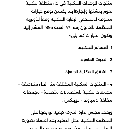
منتجات الوحدات السكنية في كل منطقة سكنية
تقوم بإنشائها وإنجازها بما يضمن توفير خيارات
متنوعة لمستحقي الرعاية السكنية وفقاً للأولوية
المنظمة بالقانون رقم (47) لسنة 1993 المشار إليه،
وتكون الخيارات كما يلي:-
1- القسائم السكنية.
2- البيوت الجاهزة.
3- الشقق السكنية الجاهزة.
4 – المنتجات السكنية المختلفة مثل فلل متلاصقة –
مجمعات سكنية باستعمالات متعددة – مجمعات
مغلقة كامباوند – دوبلكس).
ويحدد مجلس إدارة الشركة كيفية توزيعها على
المنطقة السكنية محل التنفيذ بعد اعتماد تصورها
النهائي من قبل المؤسسة وفق دراسة الجدوى