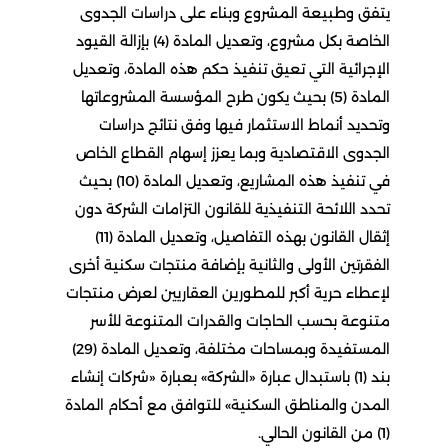
يتفق وطبيعة المشروع وبناء على دراسات الجدوى
الخاصة بكل مشروع، وتعديل المادة (4) بإزالة القيود
الإجرائية التي تعيق تنفيذ حكم هذه المادة، وتعديل
المادة (5) بحيث يكون طرح المؤسسة المشروعاتها
وتحديد أنماط الاستثمار فيها وفق نتائج دراسات
الجدوى الاقتصادية وبما يعزز إسهام القطاع الخاص
في تنفيذ هذه المشاريع، وتعديل المادة (10) بحيث
تحدد اللائحة التنفيذية للقانون التزامات الشركة دون
إثقال القانون بهذه التفاصيل، وتعديل المادة (11)
الفقرتين الأولى والثانية بإضافة منتجات سكنية أخرى
لإعطاء حرية أكبر للمطورين العقاريين لعرض منتجات
متنوعة بحسب الحاجات والقدرات المتنوعة للأسر
المستفيدة وبمساحات مختلفة، وتعديل المادة (29)
بند (1) باستبدال عبارة «الشركة» بعبارة «شركات إنشاء
المدن والمناطق السكنية» للتوافق مع أحكام المادة
(1) من القانون الحالي.