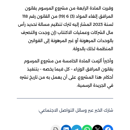
وقررت المادة الرابعة من مشروع المرسوم بقانون
المرافق إلغاء المواد (3) 6 (19) من القانون رقم 118
لسنة 2023 المشار إليه لترك تنظيم مسالة تحديد رأس
مال الشركات وعمليات الاكتتاب (إن وجدت والتصرف
بالوحدات المرهونة أو غير المرهونة إلى القوانين
المنظمة لذلك بالدولة.
وأخيراً ألزمت المادة الخامسة من مشروع المرسوم
بقانون المرافق الوزراء – كل فيما يخصه – بتنفيذ
أحكام هذا المشروع، على أن يعمل به من تاريخ نشره
في الجريدة الرسمية.
شارك الخبر عبر وسائل التواصل الاجتماعي:
Print this Page
Share on LinkedIn
Share on Telegram
Share on WhatsApp
Share on X
Share on Facebook