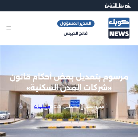
شريط الأخبار
مرسوم بتعديل بعض أحكام قانون
«شركات المدن السكنية»
محرر الاخبار
|
3 أغسطس, 2025
|
محــليــات