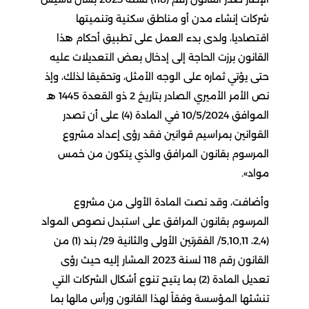
شركات إنشاء مدن أو مناطق سكنية وتنميتها
اقتصاديا، ولدى بدء العمل على تطبيق أحكام هذا
القانون برزت الحاجة إلى إدخال بعض التعديلات عليه
حتى يؤتي ثماره على الوجه الأمثل، وتحقيقا لذلك، وإذ
نص الأمر الأميري الصادر بتاريخ 2 ذو القعدة 1445 هـ
الموافق 10/5/2024 في المادة (4) على أن تصدر
القوانين بمراسيم قوانين فقد رؤى إعداد مشروع
المرسوم بقانون المرافق والذي يتكون من خمس
مواد».
وأضافت، وقد نصت المادة الأولى من مشروع
المرسوم بقانون المرافق على استبدل نصوص المواد
(2,4، 5,10,11/ الفقرتين الأولى والثانية 29/ بند (1) من
القانون رقم 118 لسنة 2023 المشار إليه حيث رؤى
تعديل المادة (2) بما يتيح تنوع أشكال الشركات التي
تنشئها المؤسسة وفقاً لهذا القانون ورأس مالها بما