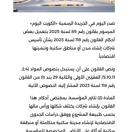
صدر اليوم في الجريدة الرسمية «الكويت اليوم»
المرسوم بقانون رقم 89 لسنة 2025 بتعديل بعض
أحكام القانون رقم 118 لسنة 2023 بشأن تأسيس
شركات إنشاء مدن أو مناطق سكنية وتنميتها
اقتصادياً.
ونص القانون على أن، يستبدل بنصوص المواد (2,4،
5,10,11/ الفقرتين الأولى والثانية 29 بند (1) من القانون
رقم 118 لسنة 2023 المشار إليه، النصوص الآتية:
المادة (2) تلتزم المؤسسة، بمقتضى أحكام هذا
القانون، بإنشاء شركات يختلف شكلها ورأس مالها
بحسب طبيعة المشروع ووفق دراسات الجدوى
الاقتصادية لإنشاء مدينة سكنية متكاملة أو منطقة
سكنية أو أكثر على الأراضي المخصصة للمؤسسة.