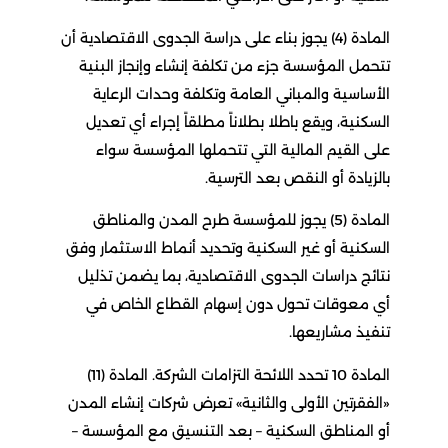
المادة (4) يجوز بناء على دراسة الجدوى الاقتصادية أن
تتحمل المؤسسة جزء من تكلفة إنشاء وإنجاز البنية
الأساسية والمباني العامة وتكلفة وحدات الرعاية
السكنية، ويقع باطلا بطلاناً مطلقاً إجراء أي تعديل
على القيم المالية التي تتحملها المؤسسة سواء
بالزيادة أو النقص بعد الترسية.
المادة (5) يجوز للمؤسسة طرح المدن والمناطق
السكنية أو غير السكنية وتحديد أنماط الاستثمار وفق
نتائج دراسات الجدوى الاقتصادية، بما يضمن تذليل
أي معوقات تحول دون إسهام القطاع الخاص في
تنفيذ مشاريعها.
المادة 10 تحدد اللائحة التزامات الشركة. المادة (11)
«الفقرتين الأولى والثانية» تعرض شركات إنشاء المدن
أو المناطق السكنية – بعد التنسيق مع المؤسسة –