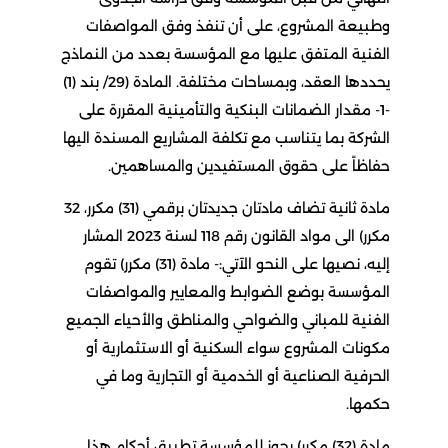
وطبيعة المشروع، على أن تنفذ وفق المواصفات
الفنية المتفق عليها مع المؤسسة بعدد من النماذج
يحددها العقد، وبمساحات مختلفة. المادة (29/ بند (1)
-1- مقدار الضمانات البنكية والتأمينية المقررة على
الشركة بما يتناسب مع تكلفة المشاريع المسندة اليها
حفاظاً على حقوق المستفيدين والمساهمين.
مادة ثانية تضاف مادتان جديدتان برقمي (31) مكرر، 32
مكرر) الى مواد القانون رقم 118 لسنة 2023 المشار
إليه، نصيها على النحو الآتي:- مادة (31) مكرر) تقوم
المؤسسة بوضع الضوابط والمعايير والمواصفات
الفنية للمباني والضواحي والمناطق والأحياء الجميع
مكونات المشروع سواء السكنية أو الاستثمارية أو
الحرفية الصناعية أو الخدمية أو التجارية وما في
حكمها.
مادة (32) مكرر) يجوز للمؤسسة تطبيق أحكام هذا