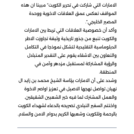
الامارات التي شاركت في تحرير الكويت” مبينا ان هذه
المواقف تعكس عمق العلاقات الاخوية ووحدة
المصير الخليجي”.
وأكد أن خصوصية العلاقات التي تربط بين الامارات
والكويت تنبع من جذور تاريخية وثيقة تجاوزت الاطر
الدبلوماسية التقليدية لتشكل نموذجا في التكامل
والتعاون بين الاشقاء يقوم على التقدير المتبادل
والرؤية المشتركة لمستقبل مزدهر وآمن في
المنطقة.
وشدد على أن الامارات برئاسة الشيخ محمد بن زايد ال
نهيان تواصل نهجها الاصيل في تعزيز اواصر الاخوة
والعمل المشترك لما فيه خير الشعبين الشقيقين.
واختتم السفير النيادي تصريحه بالدعاء لشهداء الكويت
بالرحمة وللكويت وشعبها الكريم بدوام الامن والسلام.