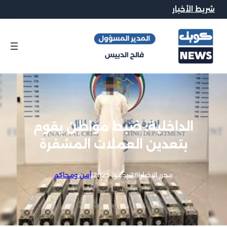
شريط الأخبار
الداخلية: ضبط مواطن يقوم
بتعدين العملات المشفرة
محرر الاخبار
|
28 يوليو, 2025
|
أمن ومحاكم