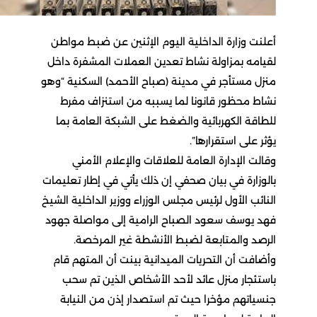
أعلنت وزارة الداخلية اليوم الإثنين عن ضبط مواطن
لقيامه بمزاولة نشاط تعدين العملات المشفرة داخل
منزل مستأجر في مدينة (صباح الأحمد) السكنية “وهو
نشاط محظور قانونا لما يسببه من استنزاف مفرط
للطاقة الكهربائية والضغط على الشبكة العامة بما
يؤثر على استقرارها”.
وقالت الإدارة العامة للعلاقات والإعلام الأمني
بالوزارة في بيان صحفي إن ذلك يأتي في إطار تعليمات
النائب الأول لرئيس مجلس الوزراء ووزير الداخلية الشيخ
فهد يوسف سعود الصباح الرامية إلى مواصلة جهود
الرصد والمتابعة لضبط الأنشطة غير المرخصة.
وأضافت أن التحريات الميدانية بينت أن المتهم قام
باستئجار منزل عائد لأحد الأشخاص الذين تم سحب
جنسياتهم مؤخرا حيث تم استصدار إذن من النيابة