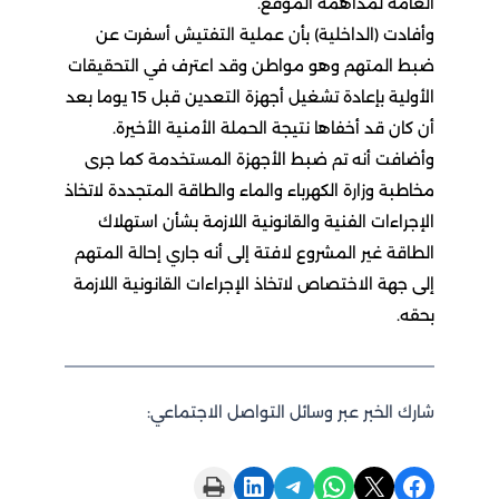
العامة لمداهمة الموقع.
وأفادت (الداخلية) بأن عملية التفتيش أسفرت عن
ضبط المتهم وهو مواطن وقد اعترف في التحقيقات
الأولية بإعادة تشغيل أجهزة التعدين قبل 15 يوما بعد
أن كان قد أخفاها نتيجة الحملة الأمنية الأخيرة.
وأضافت أنه تم ضبط الأجهزة المستخدمة كما جرى
مخاطبة وزارة الكهرباء والماء والطاقة المتجددة لاتخاذ
الإجراءات الفنية والقانونية اللازمة بشأن استهلاك
الطاقة غير المشروع لافتة إلى أنه جاري إحالة المتهم
إلى جهة الاختصاص لاتخاذ الإجراءات القانونية اللازمة
بحقه.
شارك الخبر عبر وسائل التواصل الاجتماعي:
Print this Page
Share on LinkedIn
Share on Telegram
Share on WhatsApp
Share on X
Share on Facebook