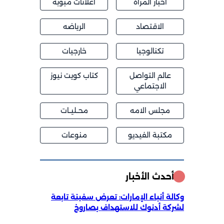
اخبار المراة
اعلانات مبوبة
الاقتصاد
الرياضه
تكنالوجيا
خارجيات
عالم التواصل
كتاب كويت نيوز
الاجتماعي
مجلس الامه
محــليــات
مكتبة الفيديو
منوعات
أحدث الأخبار
وكالة أنباء الإمارات: تعرض سفينة تابعة
لشركة أدنوك للاستهداف بصاروخ