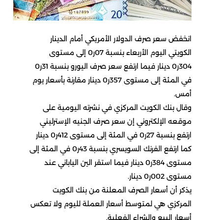
انخفض سعر صرف الدولار الأمريكي أمام الدينار
الكويتي اليوم الأربعاء بنسبة 07ر0 إلى مستوى
304ر0 دينار فيما ارتفع سعر صرف اليورو بنسبة 31ر0
في المئة إلى مستوى 357ر0 دينار مقارنة بأسعار يوم
أمس.
وقال بنك الكويت المركزي في نشرته اليومية على
موقعه الإلكتروني إن سعر صرف الجنيه الإسترليني
ارتفع بنسبة 27ر0 في المئة إلى مستوى 412ر0 دينار
كما ارتفع الفرنك السويسري بنسبة 43ر0 في المئة إلى
مستوى 384ر0 دينار فيما استقر الين الياباني عند
مستوى 002ر0 دينار.
يذكر أن أسعار الصرف المعلنة من بنك الكويت
المركزي هي لمتوسط أسعار العملة لليوم ولا تعكس
أسعار البيع والشراء الفعلية.