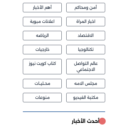
أمن ومحاكم
أهم الأخبار
اخبار المراة
اعلانات مبوبة
الاقتصاد
الرياضه
تكنالوجيا
خارجيات
عالم التواصل
كتاب كويت نيوز
الاجتماعي
مجلس الامه
محــليــات
مكتبة الفيديو
منوعات
أحدث الأخبار