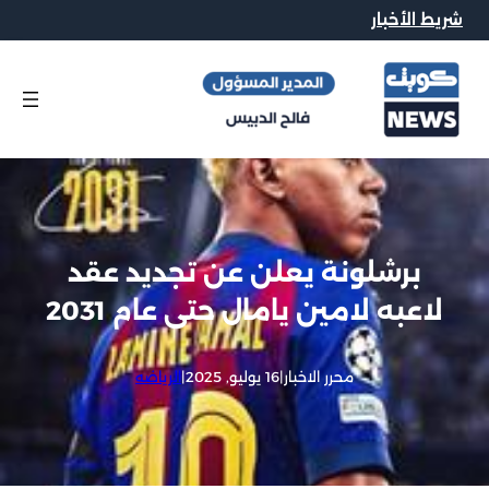
شريط الأخبار
برشلونة يعلن عن تجديد عقد
لاعبه لامين يامال حتى عام 2031
محرر الاخبار
|
16 يوليو, 2025
|
الرياضه