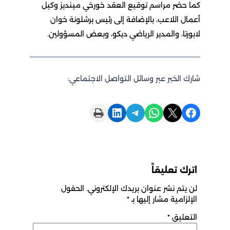
كما حضر مراسم توقيع العقد خورخي مينديز وكيل
أعمال اللاعب، بالإضافة إلى رئيس برشلونة خوان
لابورتا، والمدير الرياضي ديكو، وبعض المسؤولين.
شارك الخبر عبر وسائل التواصل الاجتماعي:
Print this Page
Share on LinkedIn
Share on Telegram
Share on WhatsApp
Share on X
Share on Facebook
اترك تعليقاً
لن يتم نشر عنوان بريدك الإلكتروني.
الحقول
الإلزامية مشار إليها بـ
*
التعليق
*