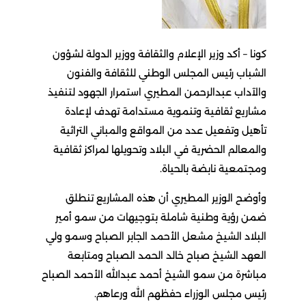
كونا – أكد وزير الإعلام والثقافة ووزير الدولة لشؤون
الشباب رئيس المجلس الوطني للثقافة والفنون
والآداب عبدالرحمن المطيري استمرار الجهود لتنفيذ
مشاريع ثقافية وتنموية مستدامة تهدف لإعادة
تأهيل وتفعيل عدد من المواقع والمباني التراثية
والمعالم الحضرية في البلاد وتحويلها لمراكز ثقافية
ومجتمعية نابضة بالحياة.
وأوضح الوزير المطيري أن هذه المشاريع تنطلق
ضمن رؤية وطنية شاملة بتوجيهات من سمو أمير
البلاد الشيخ مشعل الأحمد الجابر الصباح وسمو ولي
العهد الشيخ صباح خالد الحمد الصباح ومتابعة
مباشرة من سمو الشيخ أحمد عبدالله الأحمد الصباح
رئيس مجلس الوزراء حفظهم الله ورعاهم.