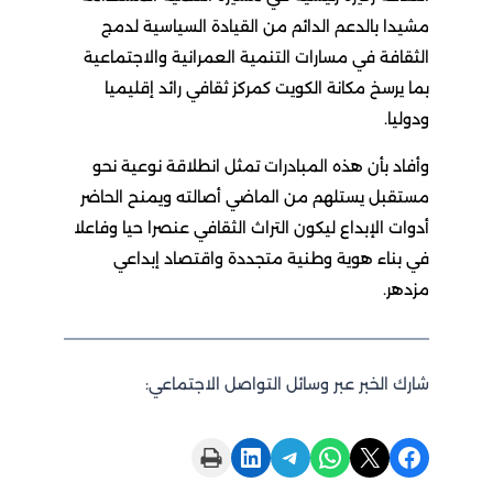
مشيدا بالدعم الدائم من القيادة السياسية لدمج
الثقافة في مسارات التنمية العمرانية والاجتماعية
بما يرسخ مكانة الكويت كمركز ثقافي رائد إقليميا
ودوليا.
وأفاد بأن هذه المبادرات تمثل انطلاقة نوعية نحو
مستقبل يستلهم من الماضي أصالته ويمنح الحاضر
أدوات الإبداع ليكون التراث الثقافي عنصرا حيا وفاعلا
في بناء هوية وطنية متجددة واقتصاد إبداعي
مزدهر.
شارك الخبر عبر وسائل التواصل الاجتماعي:
Print this Page
Share on LinkedIn
Share on Telegram
Share on WhatsApp
Share on X
Share on Facebook