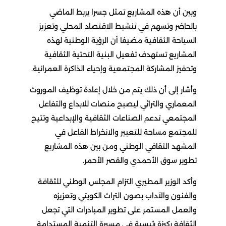
وبين أن هذه المشاريع تمثل جسرا يربط الماضي
بالحاضر وتسهم في تنشيط الاقتصاد المحلي وتعزيز
السياحة الثقافية مضيفا أن الرؤية الوطنية لهذه
المشاريع تستهدف تفعيل البنية التحتية الثقافية
وتحفيز المشاركة المجتمعية وإحياء الذاكرة العمرانية.
وأشار إلى أن ذلك يتم من خلال إعادة توظيف الموروث
المعماري والتراثي ليصبح منصات للابداع والتفاعل
المجتمعي تدعم الصناعات الثقافية والإبداعية وتتيح
للمجتمع مساحة للتعبير والانخراط الفاعل في
المشهد الثقافي الوطني ومن بين هذه المشاريع
تطوير سوق الأحمدي والقصر الأحمر.
وأكد الوزير المطيري التزام المجلس الوطني للثقافة
والفنون والآداب بصون التراث الكويتي وتعزيزه
والعمل المستمر على تطوير المبادرات التي تجعل
الثقافة ركيزة رئيسية في مسيرة التنمية المستدامة