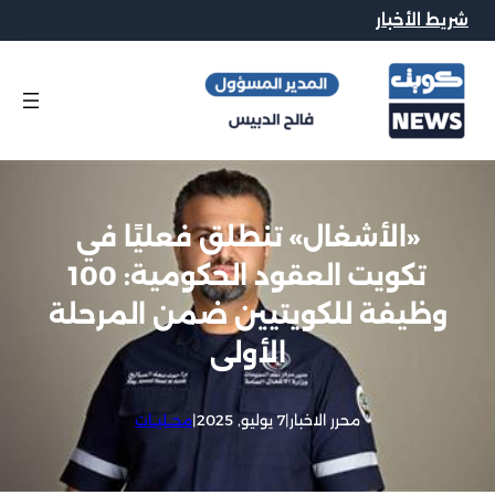
شريط الأخبار
«الأشغال» تنطلق فعليًا في
تكويت العقود الحكومية: 100
وظيفة للكويتيين ضمن المرحلة
الأولى
محرر الاخبار
|
7 يوليو, 2025
|
محــليــات