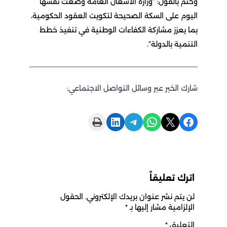
وختم بالقول: “وزارة الأشغال العامة وضعت نفسها
اليوم على السكة الصحيحة لتكويت العقود الحكومية،
بما يعزز مشاركة الكفاءات الوطنية في تنفيذ خطط
التنمية بالدولة”.
شارك الخبر عبر وسائل التواصل الاجتماعي:
Print this Page
Share on LinkedIn
Share on Telegram
Share on WhatsApp
Share on X
Share on Facebook
اترك تعليقاً
لن يتم نشر عنوان بريدك الإلكتروني.
الحقول
الإلزامية مشار إليها بـ
*
التعليق
*