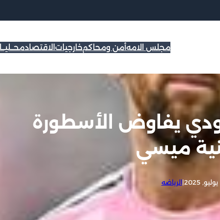
مجلس الامه
أمن ومحاكم
خارجيات
الاقتصاد
محــليــ
عودي يفاوض الأسطورة
ينية ميسي
|
الرياضه