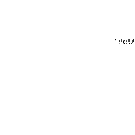
 إليها بـ
*