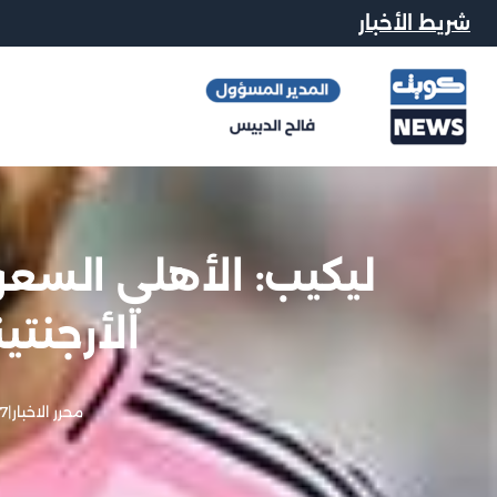
شريط الأخبار
ليكيب: الأهلي الس
الأرجنت
محرر الاخبار
|
7 يوليو, 2025