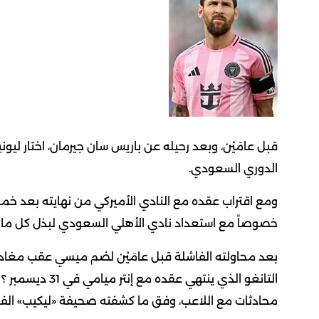
قبل عامَيْن، وبعد رحيله عن باريس سان جيرمان، اختار ليون
الدوري السعودي.
ومع اقتراب عقده مع النادي الأميركي من نهايته بعد خمسة
خصوصاً مع استعداد نادي الأهلي السعودي لبذل كل ما يل
بعد محاولته الفاشلة قبل عامَيْن لضم ميسي عقب مغادر
التانغو الذي ينت
محادثات مع اللاعب، وفق ما كشفته صحيفة «ليكيب» الفرنس