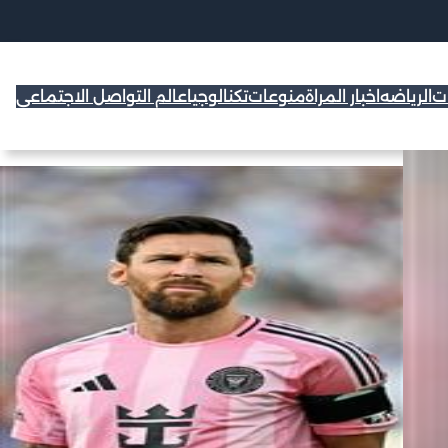
ات
الرياضه
اخبار المراة
منوعات
تكنالوجيا
عالم التواصل الاجتماعي