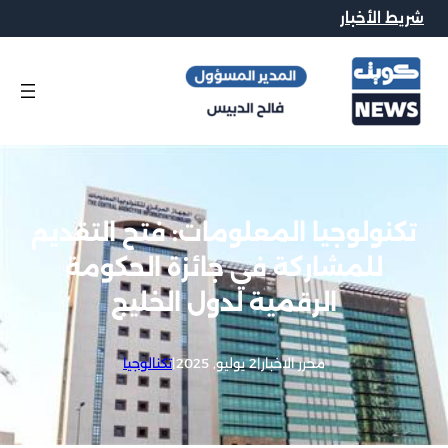
شريط الأخبار
تكنولوجيا المعلومات: فتح التقديم
للمشاركة في جائزة الحكومة
الرقمية لدول الخليج
محرر الاخبار
|
2 يوليو, 2025
|
تكنالوجيا