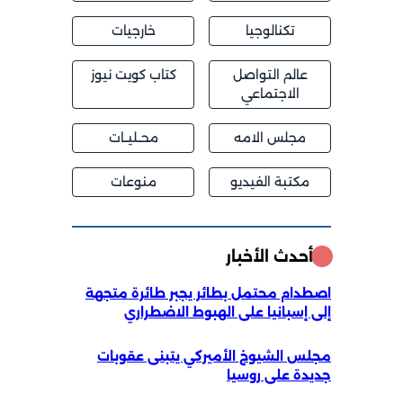
تكنالوجيا
خارجيات
عالم التواصل
كتاب كويت نيوز
الاجتماعي
مجلس الامه
محــليــات
مكتبة الفيديو
منوعات
أحدث الأخبار
اصطدام محتمل بطائر يجبر طائرة متجهة
إلى إسبانيا على الهبوط الاضطراري
مجلس الشيوخ الأميركي يتبنى عقوبات
جديدة على روسيا