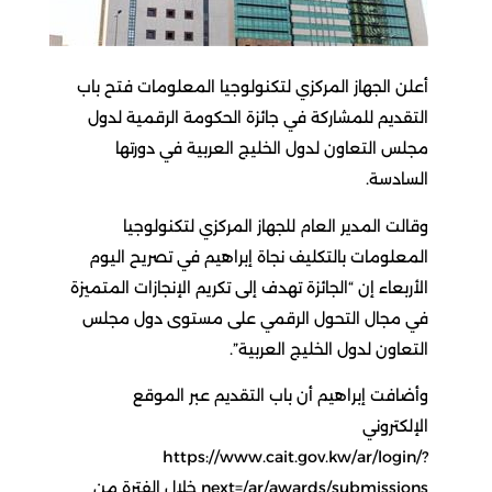
أعلن الجهاز المركزي لتكنولوجيا المعلومات فتح باب
التقديم للمشاركة في جائزة الحكومة الرقمية لدول
مجلس التعاون لدول الخليج العربية في دورتها
السادسة.
وقالت المدير العام للجهاز المركزي لتكنولوجيا
المعلومات بالتكليف نجاة إبراهيم في تصريح اليوم
الأربعاء إن “الجائزة تهدف إلى تكريم الإنجازات المتميزة
في مجال التحول الرقمي على مستوى دول مجلس
التعاون لدول الخليج العربية”.
وأضافت إبراهيم أن باب التقديم عبر الموقع
الإلكتروني
https://www.cait.gov.kw/ar/login/?
next=/ar/awards/submissions خلال الفترة من