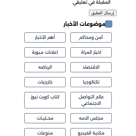
المقبلة في تعليقي.
موضوعات الأخبار
أمن ومحاكم
أهم الأخبار
اخبار المراة
اعلانات مبوبة
الاقتصاد
الرياضه
تكنالوجيا
خارجيات
عالم التواصل
كتاب كويت نيوز
الاجتماعي
مجلس الامه
محــليــات
مكتبة الفيديو
منوعات