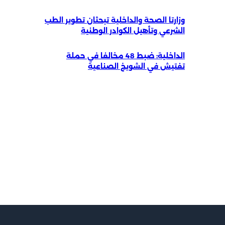
وزارتا الصحة والداخلية تبحثان تطوير الطب
الشرعي وتأهيل الكوادر الوطنية
الداخلية: ضبط 48 مخالفا في حملة
تفتيش في الشويخ الصناعية