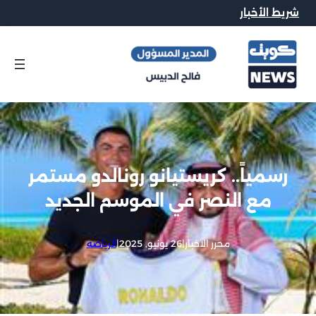
شريط الأخبار
رسمياً.. كريستيانو رونالدو مستمر
مع النصر في الموسم الجديد
محرر الاخبار
|
26 يونيو, 2025
|
الرياضه