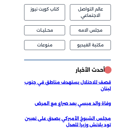
عالم التواصل
كتاب كويت نيوز
الاجتماعي
مجلس الامه
محــليــات
مكتبة الفيديو
منوعات
أحدث الأخبار
قصف للاحتلال يستهدف مناطق في جنوب
لبنان
وفاة والد ميسي بعد صراع مع المرض
مجلس الشيوخ الأميركي يصدق على تعيين
تود بلانش وزيرا للعدل