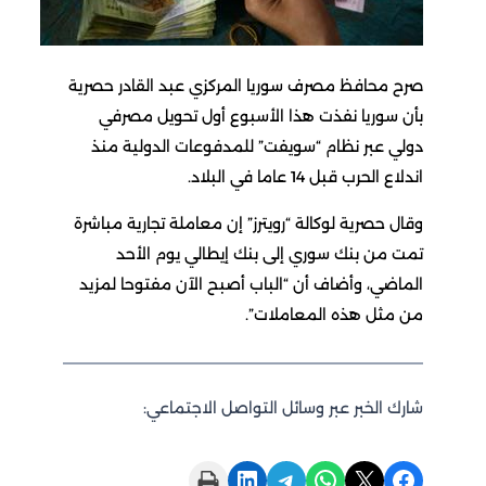
صرح محافظ مصرف سوريا المركزي عبد القادر حصرية
بأن سوريا نفذت هذا الأسبوع أول تحويل مصرفي
دولي عبر نظام “سويفت” للمدفوعات الدولية منذ
اندلاع الحرب قبل 14 عاما في البلاد.
وقال حصرية لوكالة “رويترز” إن معاملة تجارية مباشرة
تمت من بنك سوري إلى بنك إيطالي يوم الأحد
الماضي، وأضاف أن “الباب أصبح الآن مفتوحا لمزيد
من مثل هذه المعاملات”.
شارك الخبر عبر وسائل التواصل الاجتماعي:
Print this Page
Share on LinkedIn
Share on Telegram
Share on WhatsApp
Share on X
Share on Facebook