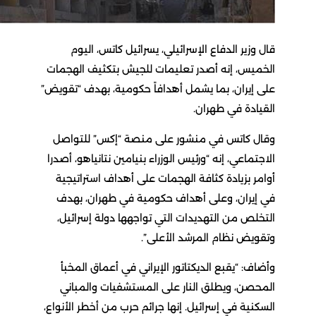
قال وزير الدفاع الإسرائيلي، يسرائيل كاتس، اليوم
الخميس، إنه أصدر تعليمات للجيش بتكثيف الهجمات
على إيران، بما يشمل أهدافاً حكومية، بهدف “تقويض”
القيادة في طهران.
وقال كاتس في منشور على منصة “إكس” للتواصل
الاجتماعي، إنه “ورئيس الوزراء بنيامين نتانياهو، أصدرا
أوامر بزيادة كثافة الهجمات على أهداف استراتيجية
في إيران، وعلى أهداف حكومية في طهران، بهدف
التخلص من التهديدات التي تواجهها دولة إسرائيل،
وتقويض نظام المرشد الأعلى”.
وأضاف: “يقبع الديكتاتور الإيراني في أعماق المخبأ
المحصن، ويطلق النار على المستشفيات والمباني
السكنية في إسرائيل. إنها جرائم حرب من أخطر الأنواع،