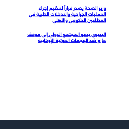
وزير الصحة يصدر قراراً لتنظيم إجراء
العمليات الجراحية والتدخلات الطبية في
القطاعين الحكومي والأهلي
البديوي يدعو المجتمع الدولي إلى موقف
حازم ضد الهجمات الحوثية الإرهابية