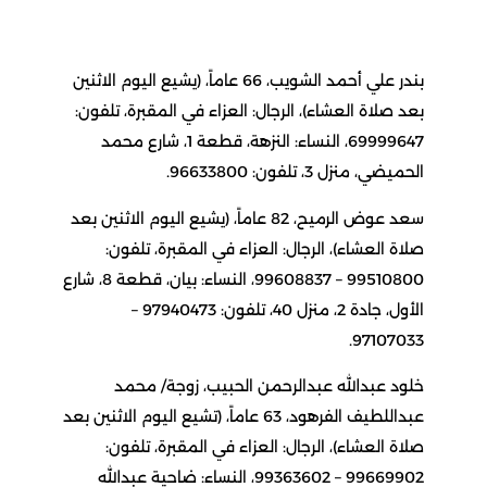
بندر علي أحمد الشويب، 66 عاماً، (يشيع اليوم الاثنين
بعد صلاة العشاء)، الرجال: العزاء في المقبرة، تلفون:
69999647، النساء: النزهة، قطعة 1، شارع محمد
الحميضي، منزل 3، تلفون: 96633800.
سعد عوض الرميح، 82 عاماً، (يشيع اليوم الاثنين بعد
صلاة العشاء)، الرجال: العزاء في المقبرة، تلفون:
99510800 – 99608837، النساء: بيان، قطعة 8، شارع
الأول، جادة 2، منزل 40، تلفون: 97940473 –
97107033.
خلود عبدالله عبدالرحمن الحبيب، زوجة/ محمد
عبداللطيف الفرهود، 63 عاماً، (تشيع اليوم الاثنين بعد
صلاة العشاء)، الرجال: العزاء في المقبرة، تلفون:
99669902 – 99363602، النساء: ضاحية عبدالله