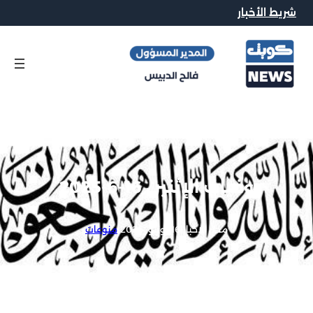
شريط الأخبار
وفيات الإثنين 16-6-2025
محرر الاخبار
|
16 يونيو, 2025
|
منوعات