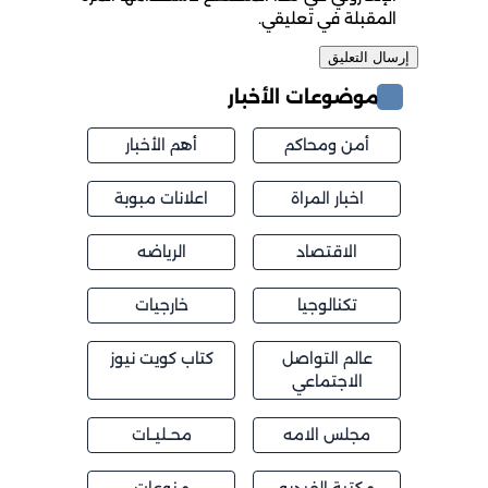
المقبلة في تعليقي.
موضوعات الأخبار
أمن ومحاكم
أهم الأخبار
اخبار المراة
اعلانات مبوبة
الاقتصاد
الرياضه
تكنالوجيا
خارجيات
عالم التواصل
كتاب كويت نيوز
الاجتماعي
مجلس الامه
محــليــات