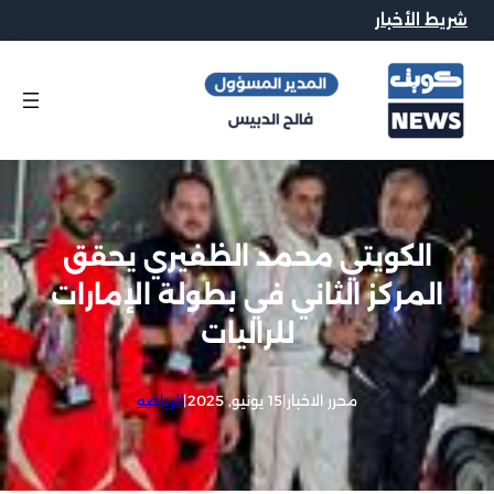
شريط الأخبار
الكويتي محمد الظفيري يحقق
المركز الثاني في بطولة الإمارات
للراليات
محرر الاخبار
|
15 يونيو, 2025
|
الرياضه