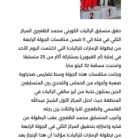
حقق متسابق الراليات الكويتي محمد الظفيري المركز
الثاني في فئة (تي 1) ضمن منافسات الجولة الرابعة
من (بطولة الإمارات للراليات) التي اختتمت اليوم الأحد
في إمارة (أم القيوين) بمشاركة أكثر من 25 متسابقا
وامتدت مسافة 32 كيلو مترا.
وجاءت منافسات هذه الجولة وسط تضاريس صحراوية
صعبة وأجواء من الحماس والتحدي بين المتسابقين
الذين يمثلون نخبة من أبرز سائقي الراليات في
المنطقة حيث احتل المركز الأول الشيخ عبدالله
القاسمي والظفيري ثانيا والثالث يزن رجله.
وأعرب المتسابق محمد الظفيري عقب البطولة عن
فخره واعتزازه بتحقيق المركز الثاني في الجولة الرابعة
من (بطولة الإمارات للراليات) مؤكدا أن هذا الإنجاز يعد