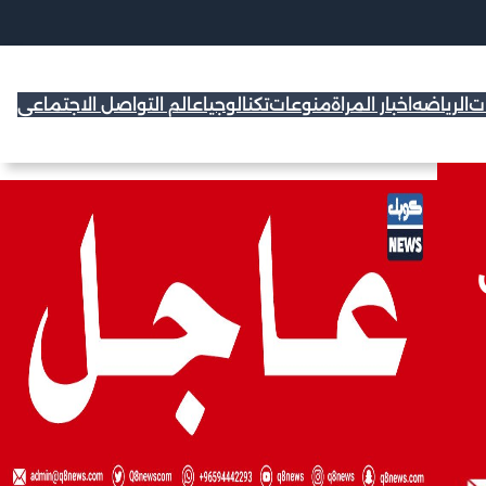
ات
الرياضه
اخبار المراة
منوعات
تكنالوجيا
عالم التواصل الاجتماعي