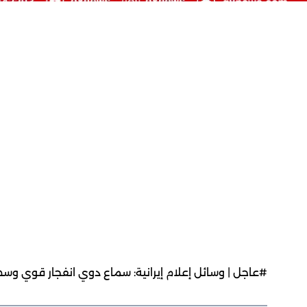
#عاجل | وسائل إعلام إيرانية: سماع دوي انفجار قوي وس