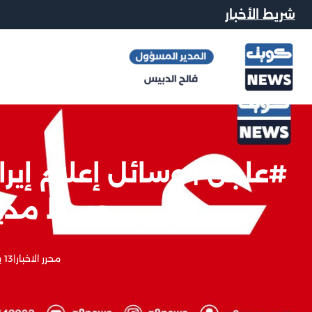
شريط الأخبار
#عاجل | وسائل إعلام إير
وسط مدي
محرر الاخبار
|
13 يونيو, 2025