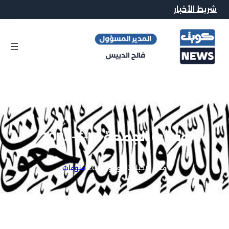
شريط الأخبار
وفيات الجمعة 13-6-2025
محرر الاخبار
|
13 يونيو, 2025
|
منوعات