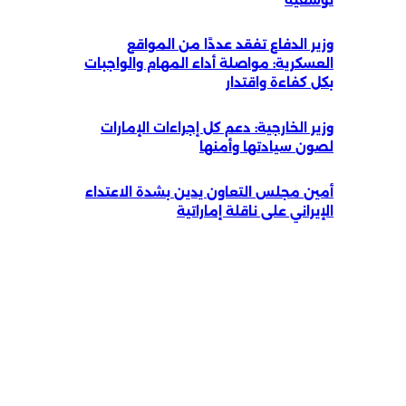
وزير الدفاع تفقد عددًا من المواقع
العسكرية: مواصلة أداء المهام والواجبات
بكل كفاءة واقتدار
وزير الخارجية: دعم كل إجراءات الإمارات
لصون سيادتها وأمنها
أمين مجلس التعاون يدين بشدة الاعتداء
الإيراني على ناقلة إماراتية