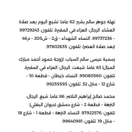
نهلة جوهر سالم بشير: 62 عاما. تشيع اليوم بعد صلاة
العشاء. الرجال: العزاء في المقبرة. تلفون: 99729243
– 99737236. النساء: الشهداء – ق2 – ش205 – م46
(بعد صلاة العصر). تلفون: 97802635.
رسمية عيسى سالم السياب: (زوجة حمود أحمد مبارك
الميال) 83 عاما. شيعت. الرجال: العزاء في المقبرة.
تلفون: 99080560. النساء: خيطان – قطعة 10 –
شارع 12 – منزل 32. تلفون: 99255593.
محمد صالح إبراهيم الناصر: 86 عاما. شيع. الرجال:
النزهة – قطعة 2 – شارع دمشق (ديوان البغلي).
تلفون: 97922576. النساء: النزهة – قطعة 1 – شارع 18
– منزل 19. تلفون: 99640981.