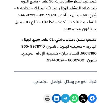
حمد عبدالستار سالم مبارك: 56 عاما – يشيع اليوم
بعد صلاة العشاء. الرجال: عبدالله المبارك – قطعة 6 –
شارع 616 – منزل 3. تلفون: 99533079 – 94459797.
النساء: مدينة جابر الأحمد – قطعة 1 – شارع 113 – منزل
17. تلفون: 99814574.
منصور حسن محمد دشتي: 62 عاما. شيع. الرجال:
الجابرية – حسينية البلوش. تلفون: 99711710 -965
66617180. النساء: بيان – حسينية الإمام المهدي.
تلفون: 66007001 – 99440024.
شارك الخبر عبر وسائل التواصل الاجتماعي:
Print this Page
Share on LinkedIn
Share on Telegram
Share on WhatsApp
Share on X
Share on Facebook