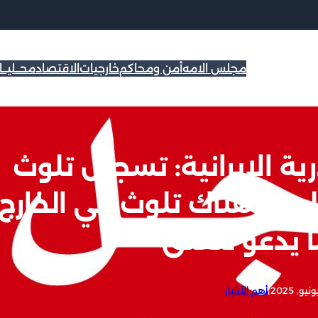
مجلس الامه
أمن ومحاكم
خارجيات
الاقتصاد
محــليــ
ية الإيرانية: تسجيل تلوث
ليس هناك تلوث في الخارج
ا يدعو للقلق
|
أهم الأخبار