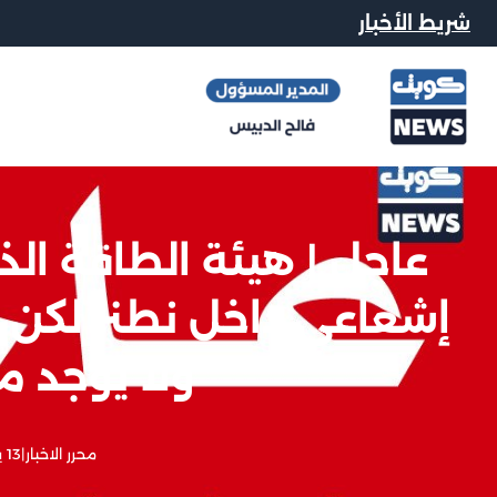
شريط الأخبار
عاجل | هيئة الطاقة الذر
إشعاعي داخل نطنز لكن 
ولا يوجد م
محرر الاخبار
|
13 يونيو, 2025