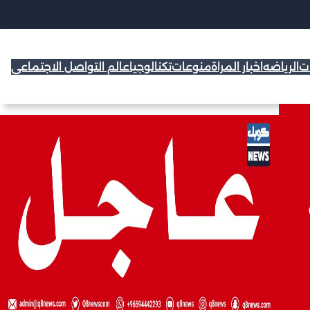
ات
الرياضه
اخبار المراة
منوعات
تكنالوجيا
عالم التواصل الاجتماعي