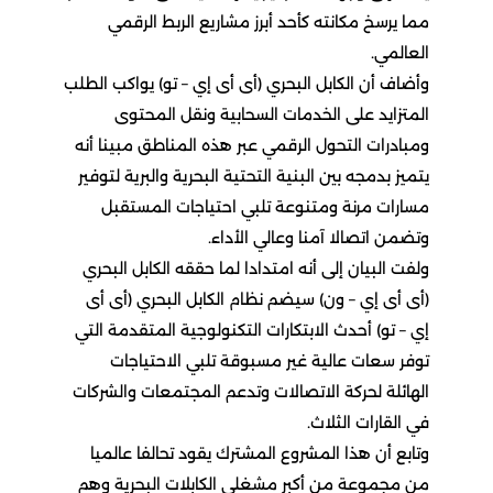
مما يرسخ مكانته كأحد أبرز مشاريع الربط الرقمي
العالمي.
وأضاف أن الكابل البحري (أى أى إي – تو) يواكب الطلب
المتزايد على الخدمات السحابية ونقل المحتوى
ومبادرات التحول الرقمي عبر هذه المناطق مبينا أنه
يتميز بدمجه بين البنية التحتية البحرية والبرية لتوفير
مسارات مرنة ومتنوعة تلبي احتياجات المستقبل
وتضمن اتصالا آمنا وعالي الأداء.
ولفت البيان إلى أنه امتدادا لما حققه الكابل البحري
(أى أى إي – ون) سيضم نظام الكابل البحري (أى أى
إي – تو) أحدث الابتكارات التكنولوجية المتقدمة التي
توفر سعات عالية غير مسبوقة تلبي الاحتياجات
الهائلة لحركة الاتصالات وتدعم المجتمعات والشركات
في القارات الثلاث.
وتابع أن هذا المشروع المشترك يقود تحالفا عالميا
من مجموعة من أكبر مشغلي الكابلات البحرية وهم