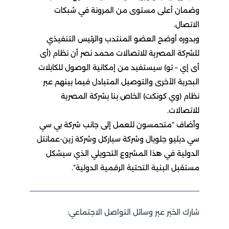
وضمان أعلى مستوى من المرونة في شبكات
الاتصال.
وبدوره أوضح العضو المنتدب والرئيس التنفيذي
للشركة المصرية للاتصالات محمد نصر أن نظام (أى
أى إي – تو) سيستفيد من إمكانية الوصول للكابلات
البحرية الأخرى والتوصيل المتبادل فيما بينهم عبر
نظام (وي كونكت) الخاص بنا بشركة المصرية
للاتصالات.
وأضاف “متحمسون للعمل إلى جانب شركة بي سي
سي دبليو جلوبال وشركة سباركل وشركة زين-عمانتل
الدولية في هذا المشروع التحويلي الذي سيشكل
مستقبل البنية التحتية الرقمية الدولية”.
شارك الخبر عبر وسائل التواصل الاجتماعي: