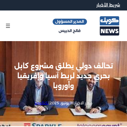
شريط الأخبار
تحالف دولي يطلق مشروع كابل
بحري جديد لربط آسيا وإفريقيا
وأوروبا
محرر الاخبار
|
11 يونيو, 2025
|
تكنالوجيا