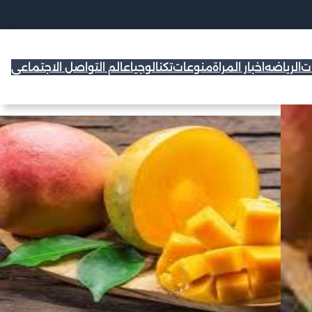
ات
الرياضه
اخبار المراة
منوعات
تكنالوجيا
عالم التواصل الاجتماعي