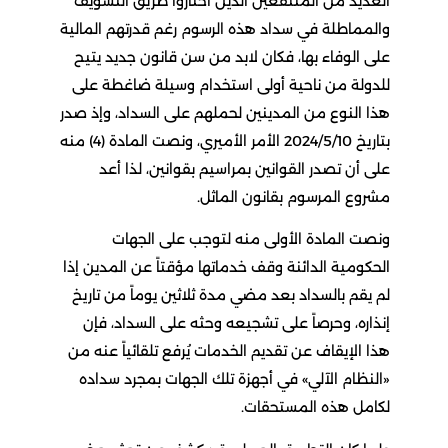
العديد من المنتفعين الذين اختاروا طريق التسويف
والمماطلة في سداد هذه الرسوم رغم قدرتهم المالية
على الوفاء بها، فكان لابد من سن قانون جديد يتيح
للدولة من ناحية أولى استخدام وسيلة ضاغطة على
هذا النوع من المدينين لحملهم على السداد، وإذ صدر
بتاريخ 2024/5/10 الأمر الأميري، ونصت المادة (4) منه
على أن تصدر القوانين بمراسيم بقوانين، لذا أعد
مشروع المرسوم بقانون الماثل.
ونصت المادة الأولى منه لتوجب على الجهات
الحكومية الدائنة وقف خدماتها مؤقتاً عن المدين إذا
لم يقم بالسداد بعد مضي مدة ثلاثين يوماً من تاريخ
إنذاره، وحرصاً على تشجيعه وحثه على السداد، فإن
هذا الإيقاف عن تقديم الخدمات يُرفع تلقائياً عنه من
«النظام الآلي» في أجهزة تلك الجهات بمجرد سداده
لكامل هذه المستحقات.