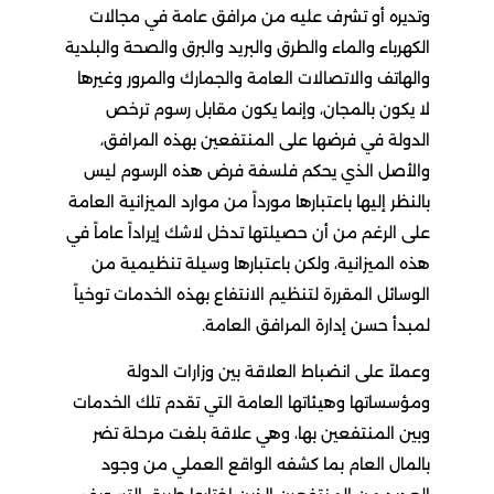
وتديره أو تشرف عليه من مرافق عامة في مجالات
الكهرباء والماء والطرق والبريد والبرق والصحة والبلدية
والهاتف والاتصالات العامة والجمارك والمرور وغيرها
لا يكون بالمجان، وإنما يكون مقابل رسوم ترخص
الدولة في فرضها على المنتفعين بهذه المرافق،
والأصل الذي يحكم فلسفة فرض هذه الرسوم ليس
بالنظر إليها باعتبارها مورداً من موارد الميزانية العامة
على الرغم من أن حصيلتها تدخل لاشك إيراداً عاماً في
هذه الميزانية، ولكن باعتبارها وسيلة تنظيمية من
الوسائل المقررة لتنظيم الانتفاع بهذه الخدمات توخياً
لمبدأ حسن إدارة المرافق العامة.
وعملاً على انضباط العلاقة بين وزارات الدولة
ومؤسساتها وهيئاتها العامة التي تقدم تلك الخدمات
وبين المنتفعين بها، وهي علاقة بلغت مرحلة تضر
بالمال العام بما كشفه الواقع العملي من وجود