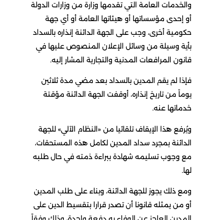
والخدمات العامة التي تقدمها وزارة من وزارات الدولة
أو إحدى مؤسساتها أو هيئاتها العامة أو أي جهة
حكومية أخرى، وجب على الجهة الدائنة إنذاره بالسداد
بأية وسيلة من وسائل الإعلان المنصوص عليها في
قانون المرافعات المدنية والتجارية المشار إليه.
فإذا لم يقم المدين بالسداد بعد مضي مدة ثلاثين
يوماً من تاريخ إنذاره، أوقفت الجهة الدائنة مؤقتة
خدماتها عنه.
ويُرفع هذا الإيقاف تلقائيا من «النظام الآلي» للجهة
الدائنة بمجرد سداد المدين لكامل هذه المستحقات،
مع وجوب تسليمه شهادة ببراءة ذمته في حال طلبه
لها.
ومع ذلك يجوز للجهة الدائنة، وبناء على طلب المدين
أو من يمثله قانونا أن تصدر قرارا بتقسيط الدين على
المدين العاجز عن الوفاء به دفعة واحدة، وذلك وفقاً