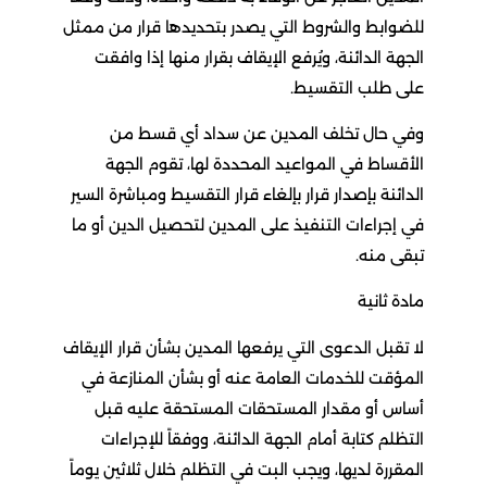
للضوابط والشروط التي يصدر بتحديدها قرار من ممثل
الجهة الدائنة، ويُرفع الإيقاف بقرار منها إذا وافقت
على طلب التقسيط.
وفي حال تخلف المدين عن سداد أي قسط من
الأقساط في المواعيد المحددة لها، تقوم الجهة
الدائنة بإصدار قرار بإلغاء قرار التقسيط ومباشرة السير
في إجراءات التنفيذ على المدين لتحصيل الدين أو ما
تبقى منه.
مادة ثانية
لا تقبل الدعوى التي يرفعها المدين بشأن قرار الإيقاف
المؤقت للخدمات العامة عنه أو بشأن المنازعة في
أساس أو مقدار المستحقات المستحقة عليه قبل
التظلم كتابة أمام الجهة الدائنة، ووفقاً للإجراءات
المقررة لديها، ويجب البت في التظلم خلال ثلاثين يوماً