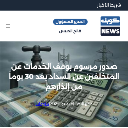
شريط الأخبار
صدور مرسوم بوقف الخدمات عن
المتخلفين عن السداد بعد 30 يوماً
من إنذارهم
محرر الاخبار
|
8 يونيو, 2025
|
منوعات