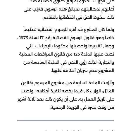
على الجهات الحكومية رفع دعاوى قضائية ضد
أغلبهم لمطالبتهم بمبالغ هذه الرسوم، فترتب على
ذلك سقوط الحق في اقتضائها بالتقادم.
ولما كان المشرع قد أفرد للرسوم القضائية تنظيماً
خاصاً وهو قانون الرسوم القضائية رقم 17 لسنة 1973 ،
وجعل تقديرها وتحصيلها محكوما بالإجراءات التي
نصت عليها المادة 123 من قانون المرافعات المدنية
والتجارية، لذلك رؤي النص في المادة السادسة من
المشروع عدم سريان أحكامه عليها.
وألزمت المادة السابعة من مشروع المرسوم بقانون
المائل، الوزراء كل فيما يخصه تنفيذ أحكامه ، ونصت
على تاريخ العمل به، على أن يكون ذلك بعد ثلاثة أشهر
من وقت نشره في الجريدة الرسمية.