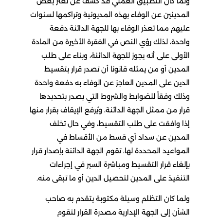
ولما كان التطبيق العملي قد كشف عن تعثر بعض
المدينين عن الوفاء بهذه المديونية وتراكمها لسنوات
عليهم مما تعذر الوفاء بها للجهة الدائنة دفعة
واحدة، لذلك رؤي النص في الفقرة الأخيرة من المادة
الأولى على أنه يجوز للجهة الدائنة، وبناء على طلب
المدين أو من يمثله قانونا أن تصدر قرار بتقسيط
الدين على المدين العاجز عن الوفاء به دفعة واحدة
وذلك وفقاً للضوابط والشروط التي يصدر بتحديدها
قرار من ممثل الجهة الدائنة، ويُرفع الإيقاف بقرار منها
إذا وافقت على طلب التقسيط، وفي حال تخلف
المدين عن سداد أي قسط من الأقساط في
المواعيد المحددة لها، تقوم الجهة الدائنة بإصدار قرار
بإلغاء قرار التقسيط ومباشرة السير في إجراءات
التنفيذ على المدين لتحصيل الدين أو ما تبقى منه.
ولما كان التظلم وسيلة مكتوبة يتقدم به صاحب
الشأن إلى الجهة الإدارية مصدرة القرار لتقوم