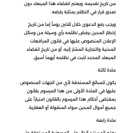
من تاريخ تقديمه، ويعتبر انقضاء هذا الميعاد دون
صدور قرار في التظلم بمثابة رفضه.
ويجب رفع الدعوى خلال ثلاثين يوماً إما من تاريخ
إخطار المدين برفض تظلمه بأي وسيلة من وسائل
الإعلان المنصوص عليها في قانون المرافعات
المدنية والتجارية المشار إليه، أو من تاريخ انقضاء
الميعاد المحدد للبت في تظلمه أيهما أسبق.
مادة ثالثة
يكون للمبالغ المستحقة لأي من الجهات المنصوص
عليها في المادة الأولى من هذا المرسوم بقانون
بمقتضى أحكام هذا المرسوم بالقانون امتيازاً على
جميع أموال المدين سواء المنقولة أو العقارية.
مادة رابعة
يعتبر المستند الدال على المديونية المستحقة على