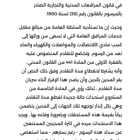
في قانون المرافعات المدنية والتجارية الصادر
بالمرسوم بالقانون رقم (38) لسنة 1980.
وحيث إن ما تستأديه السلطة العامة من مبالغ مقابل
خدمات المرافق العامة التي لا تسعى من ورائها إلى
كسب مادي كالاتصالات والمواصلات والكهرباء والماء
تعد من الرسوم، وتخضع للتقادم المنصوص عليه
بالفقرة الأولى من المادة 441 من القانون المدني،
وأنه يشترط لانقطاع مدة التقادم وفق ذلك النص أن
يقر المدين بالدين وأن يصدر هذا الإقرار أثناء سريان
مدة التقادم ، لذلك رؤي في المادة الخامسة من
المشروع استحداث حالة جديدة لقطع مدة التقادم
وهي بكل إنذار توجهه تلك الجهات إلى المدين يتضمن
بياناً بقيمة هذه المستحقات وبضرورة وفاءه بها ، ويجد
هذا الاستحداث مرده في كثرة المدينين الممتنعين
عن سداد هذه الرسوم – رغم يسارهم – مما استعصى