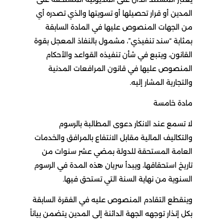
المدين أو قرار تحصيلها أو تسويتها والذي تصدره أي
من الجهات المنصوص عليها في المادة السابقة
بمثابة “سند تنفيذي”، مشمول بالنفاذ المعجل بقوة
القانون، ويتبع في شأن تنفيذه القواعد والأحكام
المنصوص عليها في قانون المرافعات المدنية
والتجارية المشار إليه.
مادة خامسة
لا تسمع عند الانكار دعوى المطالبة بالرسوم
والتكاليف المالية مقابل الانتفاع بالمرافق والخدمات
العامة المستحقة للدولة بمضي عشر سنوات من
تاريخ استحقاقها، ويبدأ سريان هذه المدة في الرسوم
السنوية من نهاية السنة التي تستحق فيها.
وينقطع التقادم المنصوص عليه في الفقرة السابقة
بكل إنذار توجهه الجهة الدائنة إلى المدين يتضمن بياناً