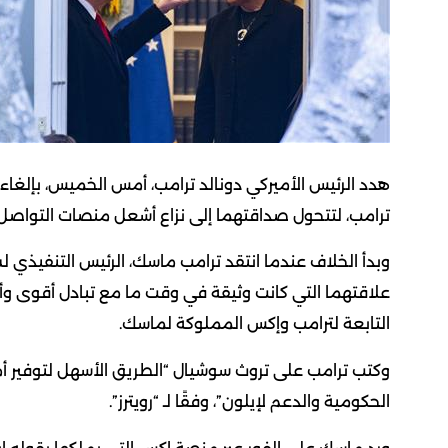
هدد الرئيس الأميركي دونالد ترامب، أمس الخميس، بإلغاء
ترامب، لتتحول صداقتهما إلى نزاع أشعل منصات التواصل 
وبدأ الخلاف عندما انتقد ترامب ماسك، الرئيس التنفيذي 
علاقتهما التي كانت وثيقة في وقت ما مع تبادل أقوى و
التابعة لترامب وإكس المملوكة لماسك.
وكتب ترامب على تروث سوشيال “الطريق الأسهل لتوفير أموال
الحكومية والدعم لإيلون”، وفقًا لـ “رويترز”.