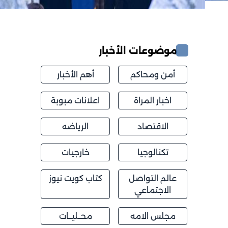
موضوعات الأخبار
أمن ومحاكم
أهم الأخبار
اخبار المراة
اعلانات مبوبة
الاقتصاد
الرياضه
تكنالوجيا
خارجيات
عالم التواصل
كتاب كويت نيوز
الاجتماعي
مجلس الامه
محــليــات