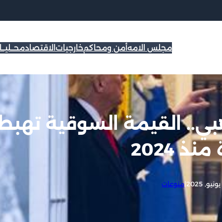
مجلس الامه
أمن ومحاكم
خارجيات
الاقتصاد
محــليــ
هبي.. القيمة السوقية تهبط
ذ 2024
|
منوعات