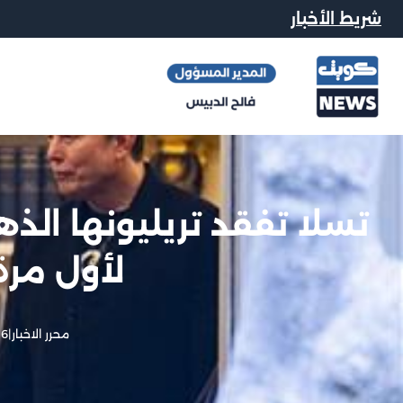
شريط الأخبار
تسلا تفقد تريليونها الذ
لأول مرة من
محرر الاخبار
|
6 يونيو, 2025