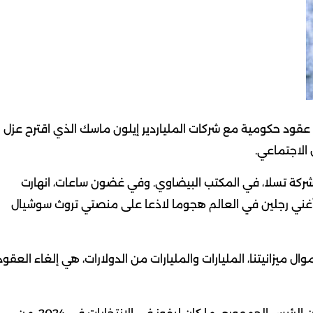
 عقود حكومية مع شركات الملياردير إيلون ماسك الذي اقترح عزل
الاجتماعي.
لشركة تسلا، في المكتب البيضاوي. وفي غضون ساعات، انهارت
أغني رجلين في العالم هجوما لاذعا على منصتي تروث سوشيال
 ميزانيتنا، المليارات والمليارات من الدولارات، هي إلغاء العقود