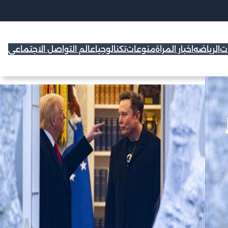
ات
الرياضه
اخبار المراة
منوعات
تكنالوجيا
عالم التواصل الاجتماعي