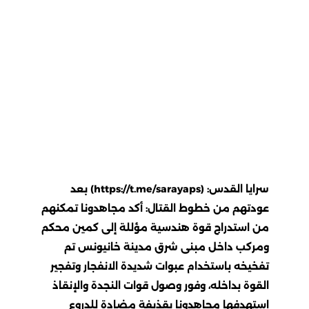
سرايا القدس: (https://t.me/sarayaps) بعد
عودتهم من خطوط القتال: أكد مجاهدونا تمكنهم
من استدراج قوة هندسية مؤللة إلى كمين محكم
ومركب داخل مبنى شرق مدينة خانيونس تم
تفخيخه باستخدام عبوات شديدة الانفجار وتفجير
القوة بداخله، وفور وصول قوات النجدة والإنقاذ
استهدفها مجاهدونا بقذيفة مضادة للدروع