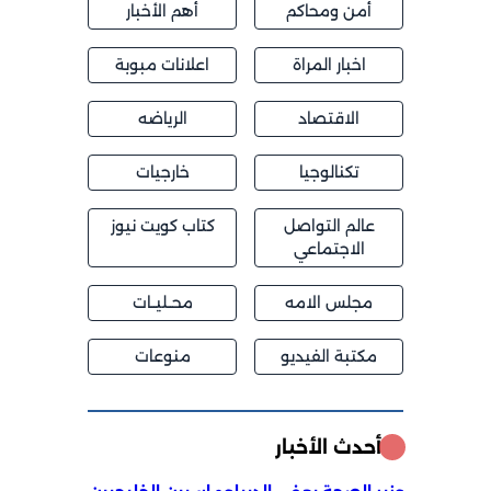
أمن ومحاكم
أهم الأخبار
اخبار المراة
اعلانات مبوبة
الاقتصاد
الرياضه
تكنالوجيا
خارجيات
عالم التواصل
كتاب كويت نيوز
الاجتماعي
مجلس الامه
محــليــات
مكتبة الفيديو
منوعات
أحدث الأخبار