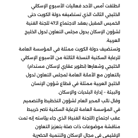
انطلقت أمس الأحد فعاليات الأسبوع الإسكاني
الخليجي الثالث الذي تستضيفه دولة الكويت حتى
الخميس المقبل بعقد الاجتماع الـ47 للجنة الفنية
لشؤون الإسكان بدول مجلس التعاون لدول الخليج
العربية.
وتستضيف دولة الكويت ممثلة في المؤسسة العامة
للرعاية السكنية النسخة الثالثة من الأسبوع الإسكاني
الخليجي وشعارها (تطوير عقاري لإسكان مستدام)
بالتعاون مع الأمانة العامة لمجلس التعاون لدول
الخليج العربية ممثلة في قطاع شؤون الإنسان
والبيئة – إدارة البلديات والإسكان.
وقال نائب المدير العام لشؤون التخطيط والتصميم
في المؤسسة العامة للرعاية السكنية ناصر خريبط
عقب اجتماع (اللجنة الفنية) الذي جاء برئاسته إنه تمت
مناقشة موضوعات ذات صلة بتعزيز التعاون
الإقليمي في مجال الإسكان والتنمية الحضرية