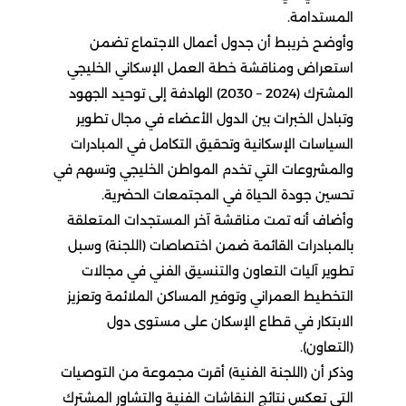
المستدامة.
وأوضح خريبط أن جدول أعمال الاجتماع تضمن
استعراض ومناقشة خطة العمل الإسكاني الخليجي
المشترك (2024 – 2030) الهادفة إلى توحيد الجهود
وتبادل الخبرات بين الدول الأعضاء في مجال تطوير
السياسات الإسكانية وتحقيق التكامل في المبادرات
والمشروعات التي تخدم المواطن الخليجي وتسهم في
تحسين جودة الحياة في المجتمعات الحضرية.
وأضاف أنه تمت مناقشة آخر المستجدات المتعلقة
بالمبادرات القائمة ضمن اختصاصات (اللجنة) وسبل
تطوير آليات التعاون والتنسيق الفني في مجالات
التخطيط العمراني وتوفير المساكن الملائمة وتعزيز
الابتكار في قطاع الإسكان على مستوى دول
(التعاون).
وذكر أن (اللجنة الفنية) أقرت مجموعة من التوصيات
التي تعكس نتائج النقاشات الفنية والتشاور المشترك