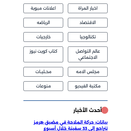
اخبار المراة
اعلانات مبوبة
الاقتصاد
الرياضه
تكنالوجيا
خارجيات
عالم التواصل
كتاب كويت نيوز
الاجتماعي
مجلس الامه
محــليــات
مكتبة الفيديو
منوعات
أحدث الأخبار
بيانات: حركة الملاحة في مضيق هرمز
تتراجع إلى 33 سفينة خلال أسبوع