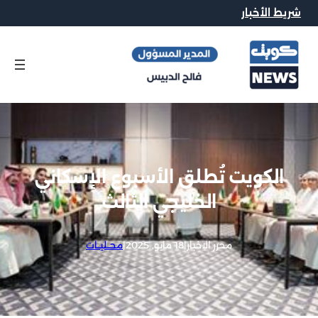
شريط الأخبار
الكويت تُطلق الأسبوع الإسكاني
الخليجي الثالث
محرر الاخبار
|
18 مايو, 2025
|
محــليــات