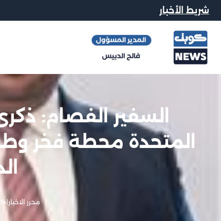
شريط الأخبار
السفير الفصام: ذكرى
المتحدة محطة فخر وطني
الد
محرر الاخبار
|
14 مايو, 2025