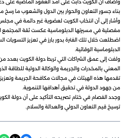
وأضاف أن الكويت دأبت على أمد العقود الماضية على د
بناء جسور التعاون والحوار بين الدول والشعوب ما رسخ من 
مفصلية في مسيرتها الدبلوماسية عكست ثقة المجتمع الدو
اضطلعت خلال تلك الفترة بدور بارز في تعزيز التسويات ال
الدبلوماسية الوقائية.
ولفت إلى عمق الشراكات التي تربط دولة الكويت بعدد من
المعني بالمخدرات والجريمة والوكالة الدولية للطاقة الذ
تقدمها هذه الهيئات في مجالات مكافحة الجريمة وتعزيز ا
من جهود الدولة في تحقيق أهدافها التنموية.
وجدد الفصام في ختام تصريحه التأكيد على أن دولة الك
ترسيخ قيم التعاون الدولي والعدالة والسلام.