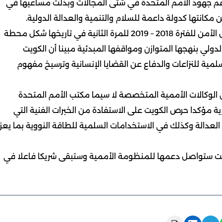
عم جهود الأمم المتحدة في شتى المجالات وبذلت مساعيها في
مكانتها كدولة داعمة للسلام والتنمية والعدالة الدولية.
وأشار إلى أن انتخاب الكويت لعضوية غير دائمة في مجلس الأمن للفترة 2018 – 2019 للمرة الثانية في تاريخها شكل محطة
لي بنهجها المتوازن ومواقفها المبدئية مبينا أن الكويت
سلمية للنزاعات والدفاع عن القضايا الإنسانية وترسيخ مفهوم
 الوكالات الأممية المتخصصة لا سيما مكتب الأمم المتحدة
رية مؤكدا حرص الكويت على الاستفادة من الخبرات الفنية التي
لعدالة وكذلك في الاستخدامات السلمية للطاقة النووية بما يعزز
ويت ستواصل دعمها للمنظومة الأممية وستبقى شريكا فاعلا في