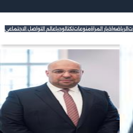
ات
الرياضه
اخبار المراة
منوعات
تكنالوجيا
عالم التواصل الاجتماعي