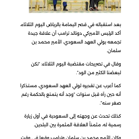
بعد استقباله في قصر اليمامة بالرياض اليوم الثلاثاء،
أكد الرئيس الأميركي دونالد ترامب أن علاقة جيدة
تجمعه بولي العهد السعودي، الأمير محمد بن
سلمان.
وقال في تصريحات مقتضبة اليوم الثلاثاء: “نكن
لبعضنا الكثير من الود”.
كما أعرب عن تقديره لولي العهد السعودي، مستذكرا
أنه حين رآه قبل سنوات “وجد أنه يتمتع بالحكمة رغم
صغر سنه”.
كذلك تحدث عن وجهته إلى السعودية في أول زيارة
رسمية له، مثمناً العلاقة المثمرة بين البلدين.
وكان الأمير محمد بن سلمان وترامب وقعا في وقت