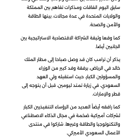
سابق اليوم اتفاقات ومذكرات تفاهم بين المملكة
والولايات المتحدة في عدة مجالات، بينها الطاقة
والأمن والصحة.
كما وقعا وثيقة الشراكة الاقتصادية الاستراتيجية بين
الجانبين أيضا.
يذكر أن ترامب كان قد وصل صباحا إلى مطار الملك
خالد في الرياض، برفقة وفد كبير من الوزراء
والمسؤولين الكبار، حيث استقبله ولي العهد
السعودي، في زيارة تمتد ليومين، قبل أن يتوجه إلى
قطر والإمارات.
كما رافقه أيضاً العديد من الرؤساء التنفيذيين الكبار
لشركات أميركية ضخمة في مجال الذكاء الاصطناعي
والتكنولوجيا والطاقة وغيرها، شاركوا في منتدى
الأعمال السعودي الأميركي.