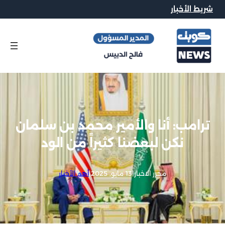
شريط الأخبار
ترامب: أنا والأمير محمد بن سلمان
نكن لبعضنا كثيراً من الود
محرر الاخبار
|
13 مايو, 2025
|
أهم الأخبار