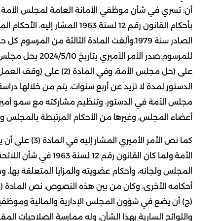
أن: تسري في شأن موظفي الأمانة العامة لمجلس الأمة م
الصادر سنة 1979.وألغت المادة الثالثة من الم
الدستور لمدة لا تزيد عن أربع سنوات، يتم من خلالها دراس
مجلس الأمة في الدستور، وتنظيم مشاركته مع سمو أمير ال
أعضاء المجلس، وغيرها من الأحكام المرتبطة بالمجلس وال
كما نص الأمر ال
الأمة.ولما كان القانون 
المجلس ولجانه، وأحكام عضويته والمزايا المتعلقة بها، 
(ج) أن يضع في شؤون المجلس الإدارية والمالية وموظفيه 
واللوائح السارية بهذا الشأن، وله ممارسة الصلاحيات الم