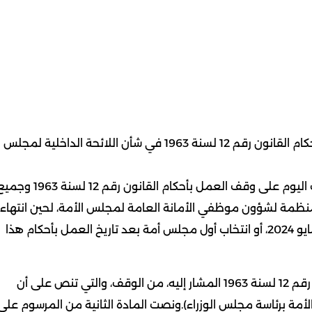
صدر مرسوم بقانون رقم 63 لسنة 2025 بوقف العمل بأحكام القانون رقم 12 لسنة 1963 في شأن اللائحة الداخلية لمجلس
ونص المرسوم الذي نشر في ملحق رسمي لجريدة الكويت اليوم على وقف العمل بأحكام القانون رقم 12 لسنة 63
م المنظمة لشؤون موظفي الأمانة العامة لمجلس الأمة، لحين انتهاء
المدة المنصوص عليها في الأمر الأميري الصادر في 10 مايو 2024، أو انتخاب أول مجلس أمة بعد تاريخ العمل بأحكام هذا
واستثنى المرسوم ما نصت عليه المادة (178) من القانون رقم 12 لسنة 1963 المشار إليه، من الوقف، والتي تنص على أن
أمة برئاسة مجلس الوزراء).ونصت المادة الثانية من المرسوم على