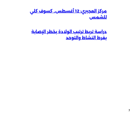
مركز العجيري: 12 أغسطس.. كسوف كلي
للشمس
دراسة تربط ترتيب الولادة بخطر الإصابة
بفرط النشاط والتوحد
: