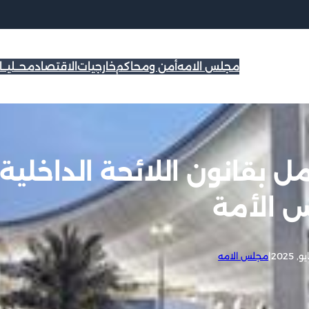
مجلس الامه
أمن ومحاكم
خارجيات
الاقتصاد
محــليــ
بقانون اللائحة الداخلية
 الأمة
|
مجلس الامه