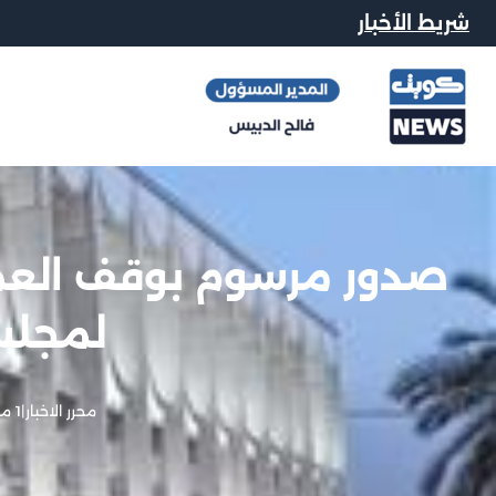
شريط الأخبار
صدور مرسوم بوقف العمل 
لمجلس
محرر الاخبار
|
1 مايو, 2025