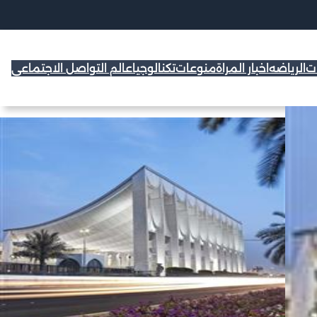
ات
الرياضه
اخبار المراة
منوعات
تكنالوجيا
عالم التواصل الاجتماعي