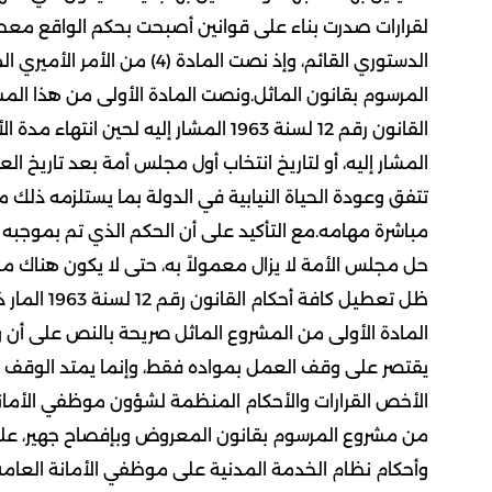
لقرارات صدرت بناء على قوانين أصبحت بحكم الواقع معطل
الدستوري القائم، وإذ نصت الما
المرسوم بقانون الماثل.ونصت المادة الأولى من هذا ا
المشار إليه، أو لتاريخ انتخاب أول مجلس أمة بعد تاريخ 
تتفق وعودة الحياة النيابية في الدولة بما يستلزمه ذلك
مباشرة مهامه.مع التأكيد على أن الحكم الذي تم بموجبه
حل مجلس الأمة لا يزال معمولاً به، حتى لا يكون هناك مج
ظل تعطيل كا
يقتصر على وقف العمل بمواده فقط، وإنما يمتد الوقف لجمي
الأخص القرارات والأحكام المنظمة لشؤون موظفي الأمانة 
وأحكام نظام الخدمة المدنية على موظفي الأمانة العامة