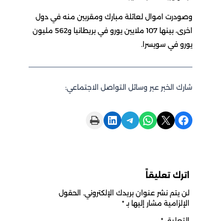
وصودرت اموال لعائلة مبارك ومقربين منه في دول
اخرى، بينها 107 ملايين يورو في بريطانيا و562 مليون
يورو في سويسرا.
شارك الخبر عبر وسائل التواصل الاجتماعي:
Print this Page
Share on LinkedIn
Share on Telegram
Share on WhatsApp
Share on X
Share on Facebook
اترك تعليقاً
لن يتم نشر عنوان بريدك الإلكتروني.
الحقول
الإلزامية مشار إليها بـ
*
التعليق
*