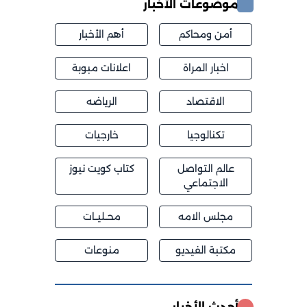
موضوعات الأخبار
أمن ومحاكم
أهم الأخبار
اخبار المراة
اعلانات مبوبة
الاقتصاد
الرياضه
تكنالوجيا
خارجيات
عالم التواصل
كتاب كويت نيوز
الاجتماعي
مجلس الامه
محــليــات
مكتبة الفيديو
منوعات