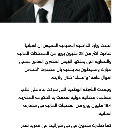
اعلنت وزارة الداخلية الاسبانية الخميس ان اسبانيا
صادرت اكثر من 28 مليون يورو من الممتلكات المالية
والعقارية التي يملكها الرئيس المصري السابق حسني
مبارك ومحيطون به، يشتبه بان مصدرها “اختلاس
اموال عامة” و”فساد” خلال ولايته.
وجمدت الشرطة الوطنية التي تحركت بناء على طلب
مساعدة قضائية دولية تقدمت به الحكومة المصرية،
18,4 مليون يورو من المنتجات المالية في مصارف
اسبانية.
كما صادرت مبنيين في حي موراليخا في مدريد تقدر