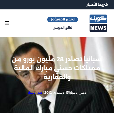
شريط الأخبار
اسبانيا تصادر 28 مليون يورو من
ممتلكات حسني مبارك المالية
والعقارية
محرر الاخبار
|
13 ديسمبر, 2012
|
أهم الأخبار