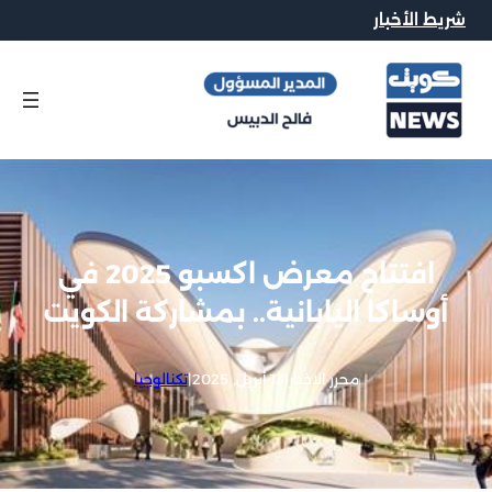
شريط الأخبار
افتتاح معرض اكسبو 2025 في
أوساكا اليابانية.. بمشاركة الكويت
محرر الاخبار
|
13 أبريل, 2025
|
تكنالوجيا