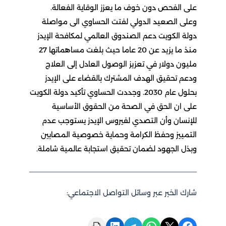
على الفحص دون خوف ما يعزز الوقاية الفعالة.
وعلى الصعيد الدولي لفتت الحساوي الى مواصلة
دولة الكويت دعم الصندوق العالمي لمكافحة الإيدز
منذ ما يزيد عن 20 عاما حيث بلغت مساهماتها 27
مليون دولار في تعزيز الوصول العادل إلى العلاج
ودعم تحقيق الهدف المشترك بالقضاء على الإيدز
بحلول عام 2030. وجددت الحساوي تأكيد دولة الكويت
على ان الحق في الصحة من الحقوق الأساسية
للإنسان وأن التصدي لفيروس الإيدز يستوجب عدم
التمييز وحفظ الكرامة وحماية خصوصية المصابين
وبذل الجهود لضمان تحقيق استجابة عالمية شاملة.
شارك الخبر عبر وسائل التواصل الاجتماعي:
Print this Page
Share on LinkedIn
Share on Telegram
Share on WhatsApp
Share on X
Share on Facebook