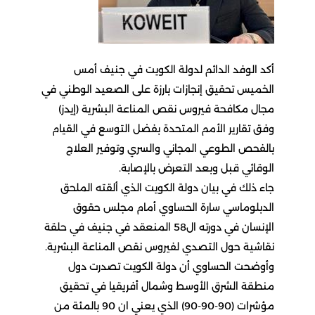
أكد الوفد الدائم لدولة الكويت في جنيف أمس
الخميس تحقيق إنجازات بارزة على الصعيد الوطني في
مجال مكافحة فيروس نقص المناعة البشرية (إيدز)
وفق تقارير الأمم المتحدة بفضل التوسع في القيام
بالفحص الطوعي المجاني والسري وتوفير العلاج
الوقائي قبل وبعد التعرض بالإصابة.
جاء ذلك في بيان دولة الكويت الذي ألقته الملحق
الدبلوماسي سارة الحساوي أمام مجلس حقوق
الإنسان في دورته ال58 المنعقد في جنيف في حلقة
نقاشية حول التصدي لفيروس نقص المناعة البشرية.
وأوضحت الحساوي أن دولة الكويت تصدرت دول
منطقة الشرق الأوسط وشمال أفريقيا في تحقيق
مؤشرات (90-90-90) الذي يعني ان 90 بالمئة من