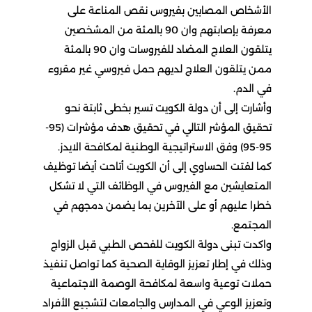
الأشخاص المصابين بفيروس نقص المناعة على
معرفة بإصابتهم وان 90 بالمئة من المشخصين
يتلقون العلاج المضاد للفيروسات وان 90 بالمئة
ممن يتلقون العلاج لديهم حمل فيروسي غير مقروء
في الدم.
وأشارت إلى أن دولة الكويت تسير بخطى ثابتة نحو
تحقيق المؤشر التالي في تحقيق هدف مؤشرات (95-
95-95) وفق الاستراتيجية الوطنية لمكافحة الايدز.
كما لفتت الحساوي إلى أن الكويت أتاحت أيضا توظيف
المتعايشين مع الفيروس في الوظائف التي لا تشكل
خطرا عليهم أو على الآخرين بما يضمن دمجهم في
المجتمع.
واكدت تبنى دولة الكويت للفحص الطبي قبل الزواج
وذلك في إطار تعزيز الوقاية الصحية كما تواصل تنفيذ
حملات توعية واسعة لمكافحة الوصمة الاجتماعية
وتعزيز الوعي في المدارس والجامعات لتشجيع الأفراد