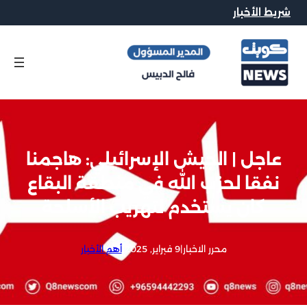
شريط الأخبار
عاجل | الجيش الإسرائيلي: هاجمنا
نفقا لحزب الله في منطقة البقاع
كان يستخدم لتهريب الأسلحة
محرر الاخبار
|
9 فبراير, 2025
|
أهم الأخبار