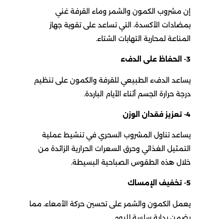
إن مشروب الكمون والشمر وماء القرفة غني
بمضادات الأكسدة، التي تساعد على تقوية جهاز
المناعة لمحاربة التهابات الشتاء.
3- الحفاظ على الدفء
يساعد الدفء الطبيعي للقرفة والكمون على تنظيم
درجة حرارة الجسم أثناء الأيام الباردة.
4- تعزيز فقدان الوزن
يساعد تناول المشروب السحري في تنشيط عملية
التمثيل الغذائي وحرق السعرات الحرارية الزائدة من
خلال هذه الطقوس الصباحية البسيطة.
5- تخفيف الإمساك
يعمل الكمون والشمر على تحسين حركة الأمعاء، مما
يضمن بداية سلسة لليوم.