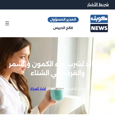
شريط الأخبار
7 فوائد لشرب ماء الكمون والشمر
والقرفة في الشتاء
محرر الاخبار
|
21 يناير, 2025
|
اخبار المراة