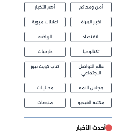
أمن ومحاكم
أهم الأخبار
اخبار المراة
اعلانات مبوبة
الاقتصاد
الرياضه
تكنالوجيا
خارجيات
عالم التواصل
كتاب كويت نيوز
الاجتماعي
مجلس الامه
محــليــات
مكتبة الفيديو
منوعات
أحدث الأخبار