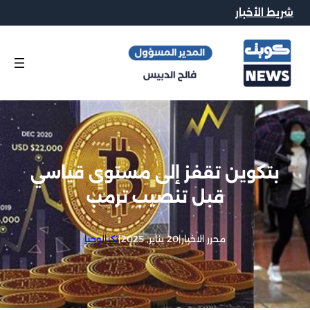
شريط الأخبار
بتكوين تقفز إلى مستوى قياسي
قبل تنصيب ترمب
محرر الاخبار
|
20 يناير, 2025
|
تكنالوجيا