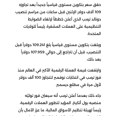
حقق سعر بتكوين مستوى قياسياً جديداً بعد تجاوزه
109 آلاف دولار الإثنين قبل ساعات من مراسم تنصيب
دونالد ترمب الذي أعلن خططاً لإلغاء الضوابط
التنظيمية على العملات المشفرة، رئيساً للولايات
المتحدة.
وبلغت بتكوين مستوى قياسياً بلغ 109.241 دولاراً قبل
التنصيب، قبل أن تتراجع إلى حوالي 107.959 دولاراً
بعد ذلك.
وارتفعت قيمة العملة الرقمية الأكبر في العالم منذ
فوز ترمب في انتخابات نوفمبر لتتجاوز 100 ألف دولار
لأول مرة في مطلع ديسمبر.
جاء ذلك بعدما أعلن ترمب أنه سيعيّن فور توليّه
منصبه بول أتكينز، المؤيد لتطوير العملات الرقمية،
رئيساً لهيئة تنظيم الأسواق المالية، ما عزز الآمال بأن