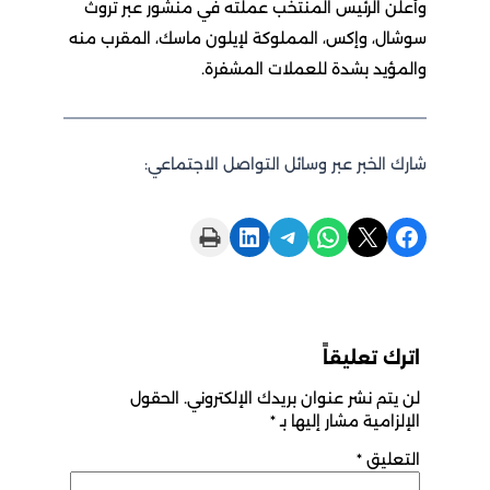
وأعلن الرئيس المنتخب عملته في منشور عبر تروث
سوشال، وإكس، المملوكة لإيلون ماسك، المقرب منه
والمؤيد بشدة للعملات المشفرة.
شارك الخبر عبر وسائل التواصل الاجتماعي:
Print this Page
Share on LinkedIn
Share on Telegram
Share on WhatsApp
Share on X
Share on Facebook
اترك تعليقاً
لن يتم نشر عنوان بريدك الإلكتروني.
الحقول
الإلزامية مشار إليها بـ
*
التعليق
*