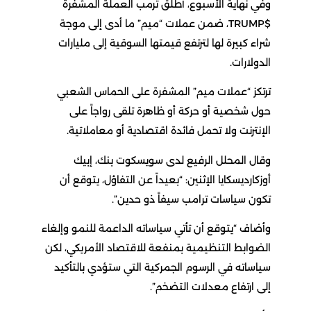
وفي نهاية الأسبوع، أطلق ترمب العملة المشفرة
$TRUMP، ضمن عملات “ميم” ما أدى إلى موجة
شراء كبيرة لها لترتفع قيمتها السوقية إلى مليارات
الدولارات.
ترتكز “عملات ميم” المشفرة على الحماس الشعبي
حول شخصية أو حركة أو ظاهرة تلقى رواجاً على
الإنترنت ولا تحمل فائدة اقتصادية أو معاملاتية.
وقال المحلل الرفيع لدى سويسكوت بنك، إبيك
أوزكارديسكايا الإثنين: “بعيداً عن التفاؤل، يتوقع أن
تكون سياسات ترامب سيفاً ذو حدين”.
وأضاف “يتوقع أن تأتي سياساته الداعمة للنمو وإلغاء
الضوابط التنظيمية بمنفعة للاقتصاد الأمريكي، لكن
سياساته في الرسوم الجمركية التي ستؤدي بالتأكيد
إلى ارتفاع معدلات التضخم”.