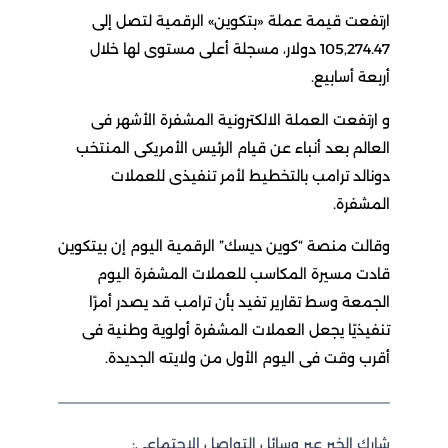
ارتفعت قيمة عملة «بتكوين» الرقمية لتصل إلى
105,274.47 دولار، مسجلة أعلى مستوى لها خلال
أربعة أسابيع.
و ارتفعت العملة الالكترونية المشفرة الأشهر فى
العالم بعد أنباء عن قيام الرئيس الأمريكى المنتخب
دونالد ترامب بالتخطيط لأمر تنفيذى للعملات
المشفرة.
وقالت منصة “كوين ديسك” الرقمية اليوم إن بيتكوين
قادت مسيرة المكاسب للعملات المشفرة اليوم
الجمعة وسط تقارير تفيد بأن ترامب قد يصدر أمرًا
تنفيذيًا يجعل العملات المشفرة أولوية وطنية فى
أقرب وقت فى اليوم الأول من ولايته الجديدة.
شارك الخبر عبر وسائل التواصل الاجتماعي: