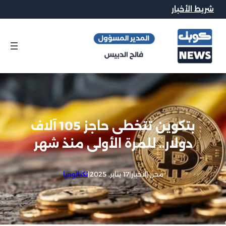
شريط الأخبار
بتكوين تتخطى حاجز 105 آلاف
دولار.. للمرة الأولى منذ شهر
محرر الاخبار
|
17 يناير, 2025
|
تكنالوجيا