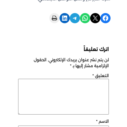
Print this Page
Share on LinkedIn
Share on Telegram
Share on WhatsApp
Share on X
Share on Facebook
اترك تعليقاً
لن يتم نشر عنوان بريدك الإلكتروني.
الحقول
الإلزامية مشار إليها بـ
*
التعليق
*
الاسم
*