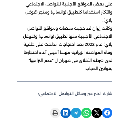
على بعض المواقع الأجنبية للتواصل الاجتماعي
والأكثر استخداما كتطبيق (واتساب) ومتجر (غوغل
بلاي).
وكانت إيران قد حجبت منصات ومواقع التواصل
الاجتماعي الأجنبية منها تطبيق (واتساب) و(غوغل
بلاي) عام 2022 بعد احتجاجات اندلعت على خلفية
وفاة المواطنة الإيرانية مهسا أميني أثناء احتجازها
لدى شرطة الأخلاق في طهران ل “عدم التزامها”
بقوانين الحجاب.
شارك الخبر عبر وسائل التواصل الاجتماعي:
Print this Page
Share on LinkedIn
Share on Telegram
Share on WhatsApp
Share on X
Share on Facebook