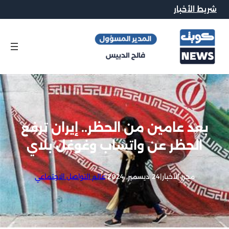
شريط الأخبار
بعد عامين من الحظر.. إيران ترفع
الحظر عن واتساب وغوغل بلاي
محرر الاخبار
|
24 ديسمبر, 2024
|
عالم التواصل الاجتماعي