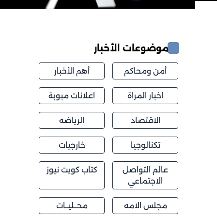
موضوعات الأخبار
أمن ومحاكم
أهم الأخبار
اخبار المراة
اعلانات مبوبة
الاقتصاد
الرياضه
تكنالوجيا
خارجيات
عالم التواصل
كتاب كويت نيوز
الاجتماعي
مجلس الامه
محــليــات