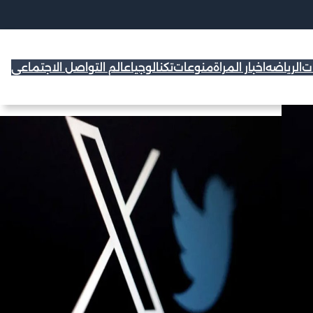
ات
الرياضه
اخبار المراة
منوعات
تكنالوجيا
عالم التواصل الاجتماعي