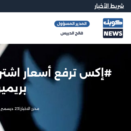
شريط الأخبار
#إكس ترفع أسعار اشترا
بريمي
محرر الاخبار
|
23 ديسمبر, 2024