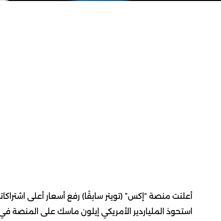
استحوذ الملياردير الأمريكي إيلون ماسك على المنصة في عام 