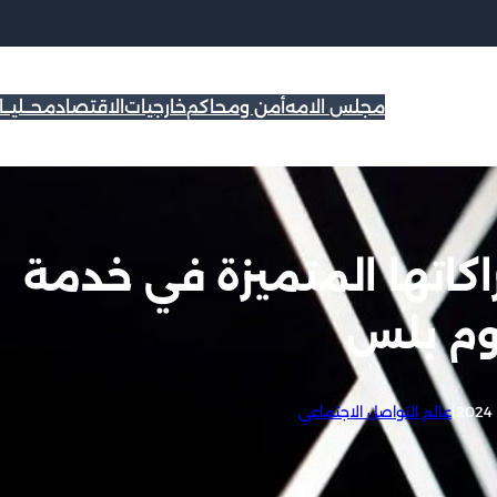
مجلس الامه
أمن ومحاكم
خارجيات
الاقتصاد
محــليــ
كاتها المتميزة في خدمة
وم بلس
|
عالم التواصل الاجتماعي